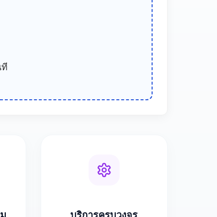
ที
ยม
บริการครบวงจร