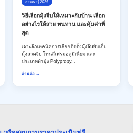
สาระน่ารู้ 2026
วิธีเลือกมุ้งจีบให้เหมาะกับบ้าน เลือก
อย่างไรให้สวย ทนทาน และคุ้มค่าที่
สุด
เจาะลึกเทคนิคการเลือกติดตั้งมุ้งจีบพับเก็บ
มุ้งลวดจีบ โทนสีเฟรมอลูมิเนียม และ
ประเภทผ้ามุ้ง Polypropy...
อ่านต่อ →
่วน หรือสอบถามราคาประเมินฟรี