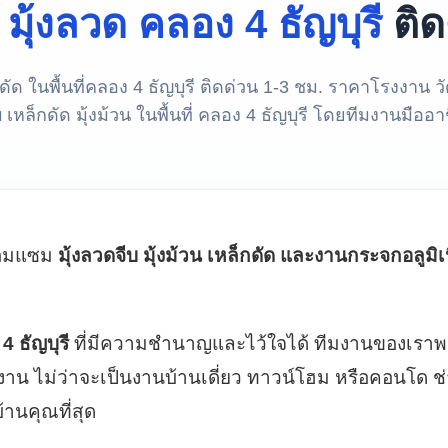
ง
มุ้งลวด คลอง 4 ธัญบุรี
ติด
กดัด ในพื้นที่คลอง 4 ธัญบุรี ติดด่วน 1-3 ชม. ราคาโรงงาน วั
บ เหล็กดัด มุ้งม้วน ในพื้นที่ คลอง 4 ธัญบุรี โดยทีมงานมืออา
ซ่อมแซม
มุ้งลวดจีบ มุ้งม้วน เหล็กดัด และงานกระจกอลูมิ
4 ธัญบุรี
ที่มีความชำนาญและไว้ใจได้ ทีมงานของเราพร้
าน ไม่ว่าจะเป็นงานบ้านเดี่ยว ทาวน์โฮม หรือคอนโด ช
านคุณที่สุด