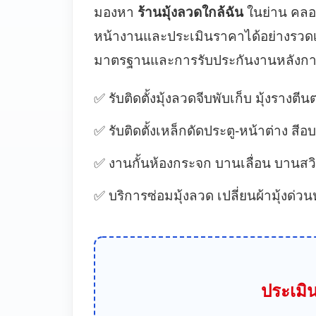
มองหา
ร้านมุ้งลวดใกล้ฉัน
ในย่าน คลอง
หน้างานและประเมินราคาได้อย่างรวดเร็
มาตรฐานและการรับประกันงานหลังการต
✅ รับติดตั้งมุ้งลวดจีบพับเก็บ มุ้งรางต
✅ รับติดตั้งเหล็กดัดประตู-หน้าต่าง ส
✅ งานกั้นห้องกระจก บานเลื่อน บานสวิ
✅ บริการซ่อมมุ้งลวด เปลี่ยนผ้ามุ้งด่ว
ประเมิน