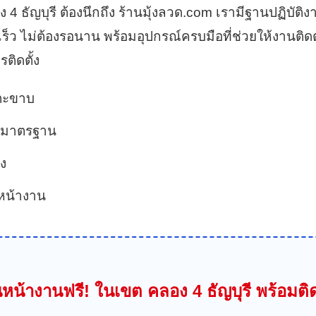
 4 ธัญบุรี ต้องนึกถึง ร้านมุ้งลวด.com เรามีฐานปฏิบัติ
ว ไม่ต้องรอนาน พร้อมอุปกรณ์ครบมือที่ช่วยให้งานติดตั
ิดตั้ง
ีนตะขาบ
ีอบมาตรฐาน
ง
นหน้างาน
หน้างานฟรี! ในเขต คลอง 4 ธัญบุรี พร้อมติด