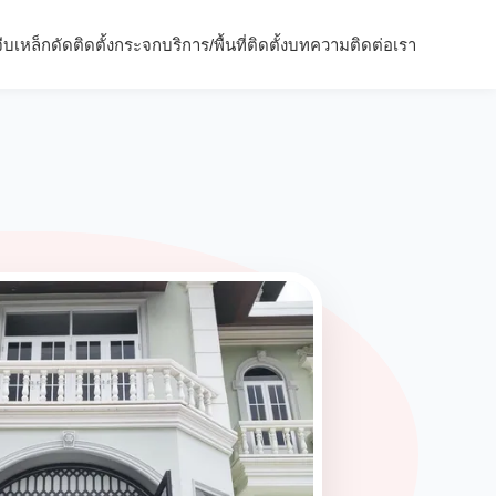
จีบ
เหล็กดัด
ติดตั้งกระจก
บริการ/พื้นที่ติดตั้ง
บทความ
ติดต่อเรา