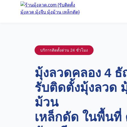
บริการติดตั้งด่วน 24 ชั่วโมง
มุ้งลวดคลอง 4 ธัญ
รับติดตั้งมุ้งลวด มุ
ม้วน
เหล็กดัด ในพื้นที