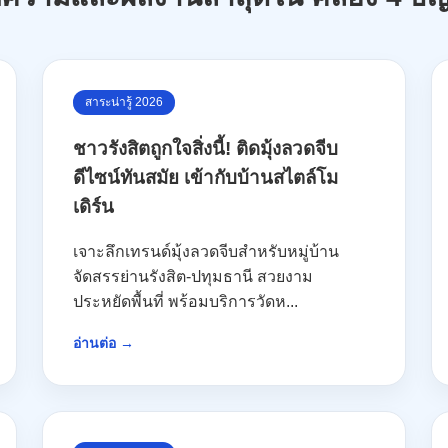
สาระน่ารู้ 2026
ชาวรังสิตถูกใจสิ่งนี้! ติดมุ้งลวดจีบ
ดีไซน์ทันสมัย เข้ากับบ้านสไตล์โม
เดิร์น
เจาะลึกเทรนด์มุ้งลวดจีบสำหรับหมู่บ้าน
จัดสรรย่านรังสิต-ปทุมธานี สวยงาม
ประหยัดพื้นที่ พร้อมบริการวัดห...
อ่านต่อ →