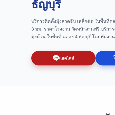
ธัญบุรี
บริการติดตั้งมุ้งลวดจีบ เหล็กดัด ในพื้นที่ค
3 ชม. ราคาโรงงาน วัดหน้างานฟรี บริการติด
มุ้งม้วน ในพื้นที่ คลอง 4 ธัญบุรี โดยทีมงา
แอดไลน์