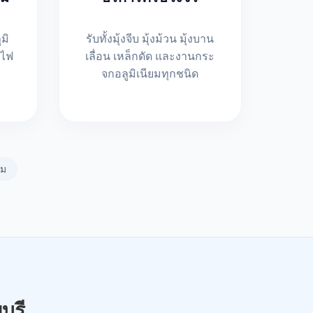
มิ
รับทั้งมุ้งจีบ มุ้งม้วน มุ้งบาน
งไฟ
เลื่อน เหล็กดัด และงานกระ
จกอลูมิเนียมทุกชนิด
ยม
ุรี