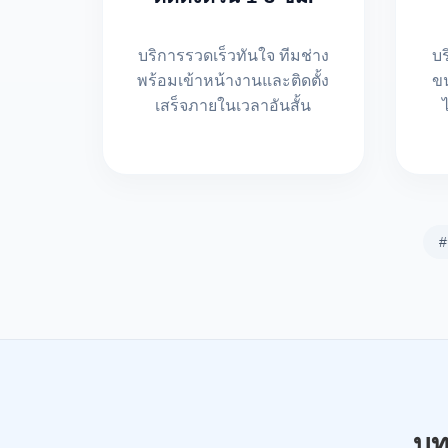
บริการรวดเร็วทันใจ ทีมช่าง
บ
พร้อมเข้าหน้างานและติดตั้ง
ขน
เสร็จภายในเวลาอันสั้น
#
บท