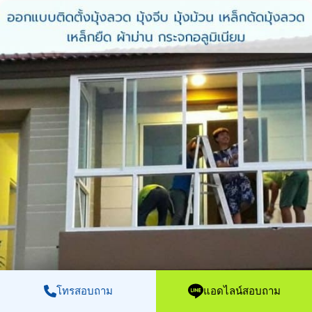
โทรสอบถาม
แอดไลน์สอบถาม