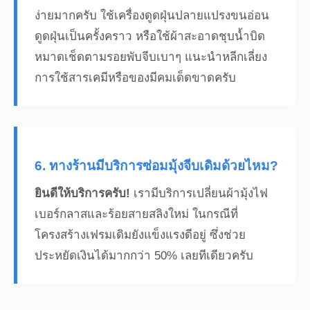
ง่ายมากครับ ใช้เครื่องดูดฝุ่นปลายแปรงขนอ่อน
ดูดฝุ่นเป็นครั้งคราว หรือใช้ผ้าสะอาดชุบน้ำบิด
หมาดเช็ดตามรอยพับจีบเบาๆ แนะนำหลีกเลี่ยง
การใช้สารเคมีหรือของมีคมเด็ดขาดครับ
6. ทางร้านมีบริการซ่อมมุ้งจีบเดิมด้วยไหม?
ยินดีให้บริการครับ!
เรามีบริการเปลี่ยนผ้ามุ้งไฟ
เบอร์กลาสและร้อยสายสลิงใหม่ ในกรณีที่
โครงสร้างเฟรมเดิมยังแข็งแรงดีอยู่ ซึ่งช่วย
ประหยัดเงินได้มากกว่า 50% เลยทีเดียวครับ