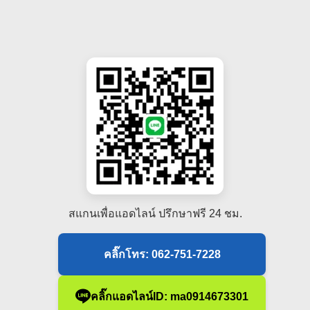
สแกนเพื่อแอดไลน์ ปรึกษาฟรี 24 ชม.
คลิ๊กโทร: 062-751-7228
คลิ๊กแอดไลน์ID: ma0914673301