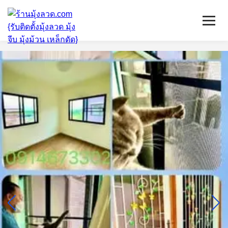
หน้าแรก
มุ้งลวดจีบ
เหล็กดัด
ติดตั้งกระจก
บริการ/พื้นที่ติดตั้ง
บทความ
ติดต่อเรา