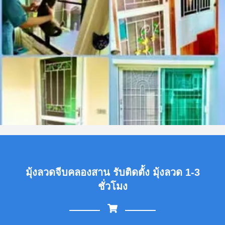
มุ้งลวดจีบคลองสาน รับติดตั้ง มุ้งลวด 1-3
ชั่วโมง