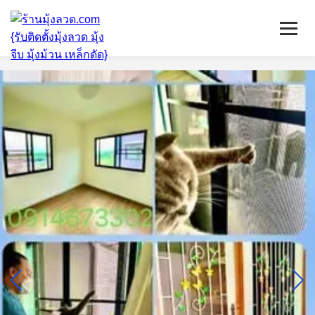
หน้าแรก
มุ้งลวดจีบ
เหล็กดัด
ติดตั้งกระจก
บริการ/พื้นที่ติดตั้ง
บทความ
ติดต่อเรา