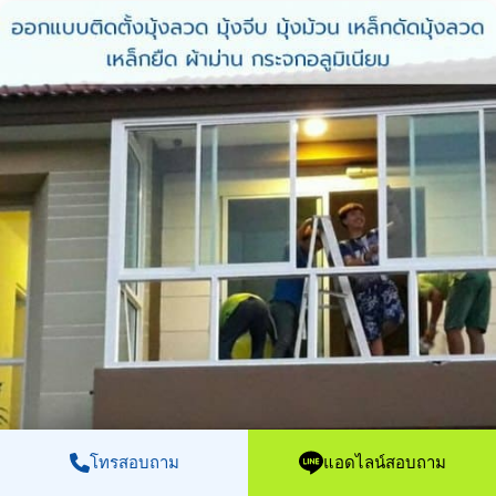
โทรสอบถาม
แอดไลน์สอบถาม