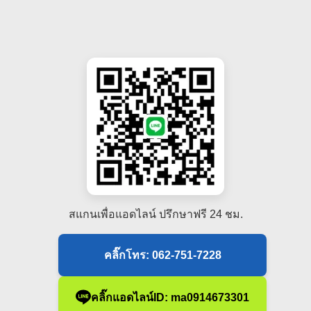
สแกนเพื่อแอดไลน์ ปรึกษาฟรี 24 ชม.
คลิ๊กโทร: 062-751-7228
คลิ๊กแอดไลน์ID: ma0914673301