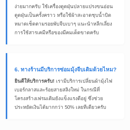
ง่ายมากครับ ใช้เครื่องดูดฝุ่นปลายแปรงขนอ่อน
ดูดฝุ่นเป็นครั้งคราว หรือใช้ผ้าสะอาดชุบน้ำบิด
หมาดเช็ดตามรอยพับจีบเบาๆ แนะนำหลีกเลี่ยง
การใช้สารเคมีหรือของมีคมเด็ดขาดครับ
6. ทางร้านมีบริการซ่อมมุ้งจีบเดิมด้วยไหม?
ยินดีให้บริการครับ!
เรามีบริการเปลี่ยนผ้ามุ้งไฟ
เบอร์กลาสและร้อยสายสลิงใหม่ ในกรณีที่
โครงสร้างเฟรมเดิมยังแข็งแรงดีอยู่ ซึ่งช่วย
ประหยัดเงินได้มากกว่า 50% เลยทีเดียวครับ