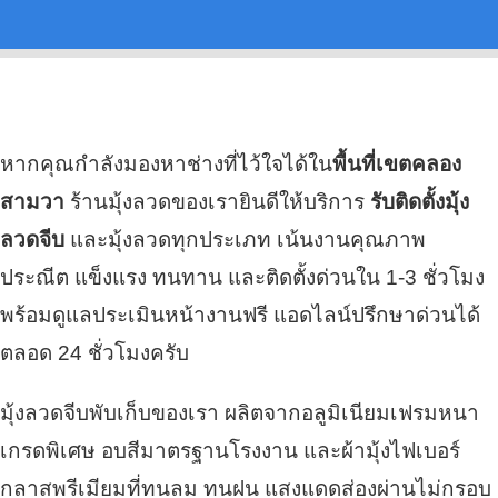
หากคุณกำลังมองหาช่างที่ไว้ใจได้ใน
พื้นที่เขตคลอง
สามวา
ร้านมุ้งลวดของเรายินดีให้บริการ
รับติดตั้งมุ้ง
ลวดจีบ
และมุ้งลวดทุกประเภท เน้นงานคุณภาพ
ประณีต แข็งแรง ทนทาน และติดตั้งด่วนใน 1-3 ชั่วโมง
พร้อมดูแลประเมินหน้างานฟรี แอดไลน์ปรึกษาด่วนได้
ตลอด 24 ชั่วโมงครับ
มุ้งลวดจีบพับเก็บของเรา ผลิตจากอลูมิเนียมเฟรมหนา
เกรดพิเศษ อบสีมาตรฐานโรงงาน และผ้ามุ้งไฟเบอร์
กลาสพรีเมียมที่ทนลม ทนฝน แสงแดดส่องผ่านไม่กรอบ