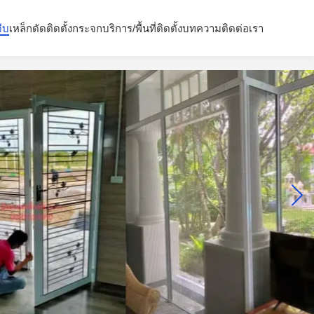
จีบ
เหล็กดัด
ติดตั้งกระจก
บริการ/พื้นที่ติดตั้ง
บทความ
ติดต่อเรา