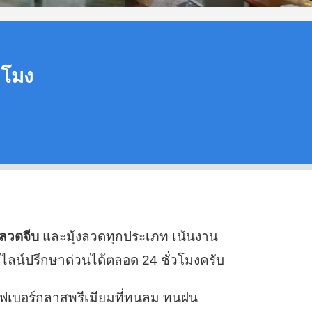
่วโมง
้งลวดจีบ
และมุ้งลวดทุกประเภท เน้นงาน
ไลน์ปรึกษาด่วนได้ตลอด 24 ชั่วโมงครับ
ไฟเบอร์กลาสพรีเมียมที่ทนลม ทนฝน