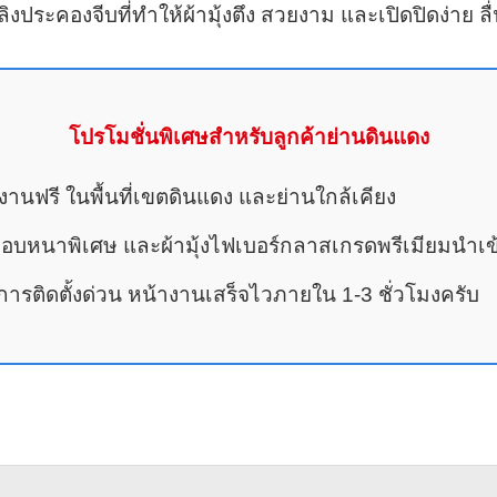
ประคองจีบที่ทำให้ผ้ามุ้งตึง สวยงาม และเปิดปิดง่าย ล
โปรโมชั่นพิเศษสำหรับลูกค้าย่านดินแดง
้างานฟรี ในพื้นที่เขตดินแดง และย่านใกล้เคียง
ยมอบหนาพิเศษ และผ้ามุ้งไฟเบอร์กลาสเกรดพรีเมียมนำเข
รติดตั้งด่วน หน้างานเสร็จไวภายใน 1-3 ชั่วโมงครับ