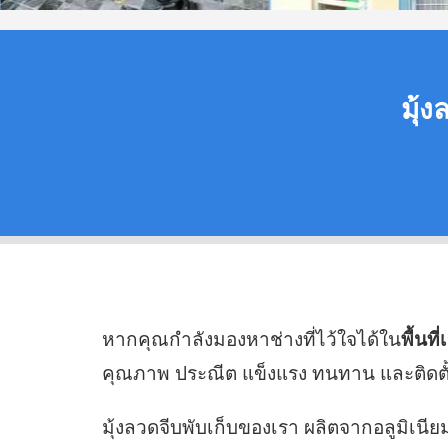
มุ้ง
หากคุณกำลังมองหาช่างที่ไว้ใจได้ใน
พื้นท
คุณภาพ ประณีต แข็งแรง ทนทาน และติดตั้ง
มุ้งลวดจีบพับเก็บของเรา ผลิตจากอลูมิเ