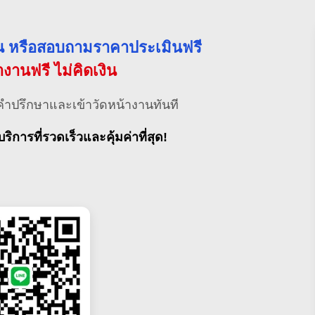
่วน หรือสอบถามราคาประเมินฟรี
้างานฟรี ไม่คิดเงิน
คำปรึกษาและเข้าวัดหน้างานทันที
บริการที่รวดเร็วและคุ้มค่าที่สุด!