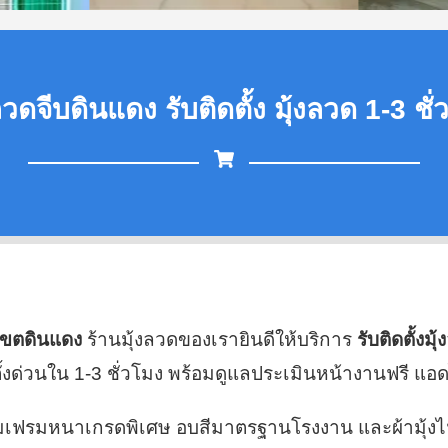
ลวดจีบดินแดง รับติดตั้ง มุ้งลวด 1-3 ชั
ี่เขตดินแดง
ร้านมุ้งลวดของเรายินดีให้บริการ
รับติดตั้งมุ
ด่วนใน 1-3 ชั่วโมง พร้อมดูแลประเมินหน้างานฟรี แอด
นียมเฟรมหนาเกรดพิเศษ อบสีมาตรฐานโรงงาน และผ้ามุ้ง