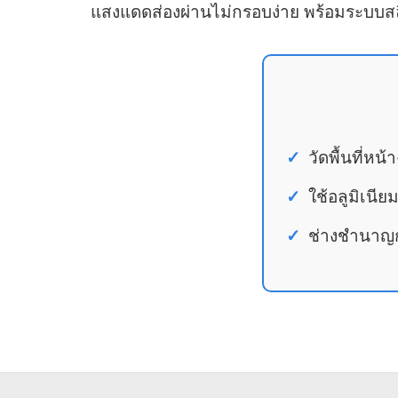
แสงแดดส่องผ่านไม่กรอบง่าย พร้อมระบบสลิง
วัดพื้นที่หน
ใช้อลูมิเนี
ช่างชำนาญกา