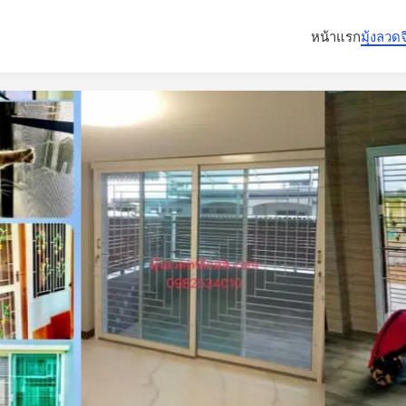
หน้าแรก
มุ้งลวด