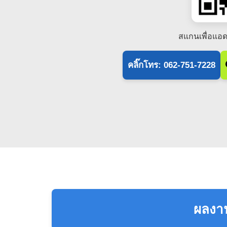
สแกนเพื่อแอด
คลิ๊กโทร: 062-751-7228
ผลงาน