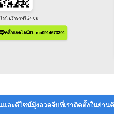
ไลน์ ปรึกษาฟรี 24 ชม.
คลิ๊กแอดไลน์ID: ma0914673301
และดีไซน์มุ้งลวดจีบที่เราติดตั้งในย่าน