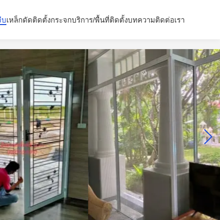
จีบ
เหล็กดัด
ติดตั้งกระจก
บริการ/พื้นที่ติดตั้ง
บทความ
ติดต่อเรา