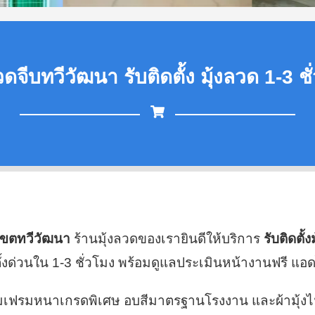
วดจีบทวีวัฒนา รับติดตั้ง มุ้งลวด 1-3 ช
ี่เขตทวีวัฒนา
ร้านมุ้งลวดของเรายินดีให้บริการ
รับติดตั้
ด่วนใน 1-3 ชั่วโมง พร้อมดูแลประเมินหน้างานฟรี แอด
นียมเฟรมหนาเกรดพิเศษ อบสีมาตรฐานโรงงาน และผ้ามุ้ง