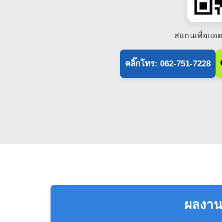
สแกนเพื่อแอด
คลิ๊กโทร: 062-751-7228
ผลงานแ