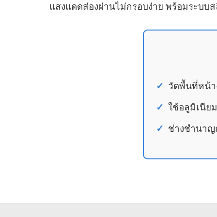
แสงแดดส่องผ่านไม่กรอบง่าย พร้อมระบบสลิง
วัดพื้นที่หน
ใช้อลูมิเนี
ช่างชำนาญกา