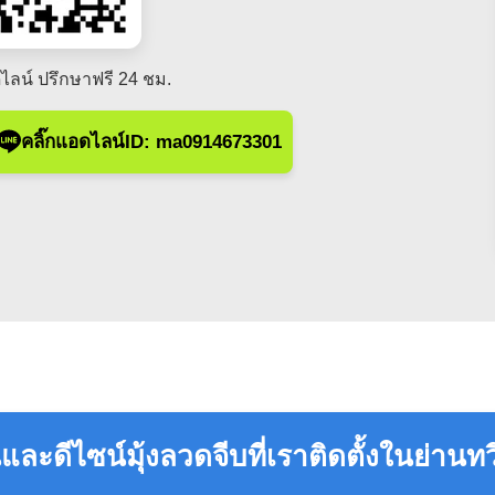
ไลน์ ปรึกษาฟรี 24 ชม.
คลิ๊กแอดไลน์ID: ma0914673301
ละดีไซน์มุ้งลวดจีบที่เราติดตั้งในย่านท