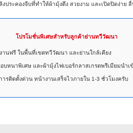
ประคองจีบที่ทำให้ผ้ามุ้งตึง สวยงาม และเปิดปิดง่าย ล
โปรโมชั่นพิเศษสำหรับลูกค้าย่านทวีวัฒนา
้างานฟรี ในพื้นที่เขตทวีวัฒนา และย่านใกล้เคียง
ยมอบหนาพิเศษ และผ้ามุ้งไฟเบอร์กลาสเกรดพรีเมียมนำเข
รติดตั้งด่วน หน้างานเสร็จไวภายใน 1-3 ชั่วโมงครับ