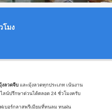
ั่วโมง
งมุ้งลวดจีบ
และมุ้งลวดทุกประเภท เน้นงาน
ไลน์ปรึกษาด่วนได้ตลอด 24 ชั่วโมงครับ
ไฟเบอร์กลาสพรีเมียมที่ทนลม ทนฝน