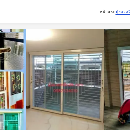
หน้าแรก
มุ้งลวด