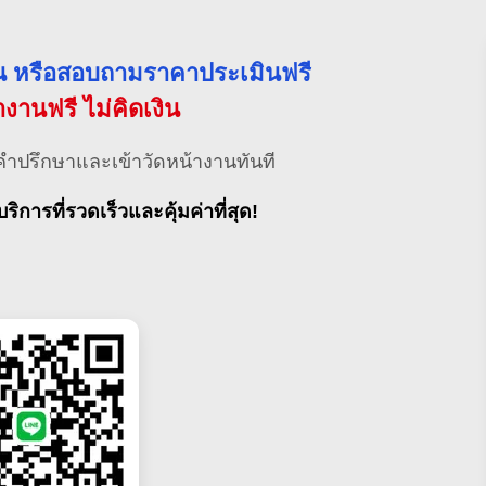
่วน หรือสอบถามราคาประเมินฟรี
้างานฟรี ไม่คิดเงิน
คำปรึกษาและเข้าวัดหน้างานทันที
บริการที่รวดเร็วและคุ้มค่าที่สุด!