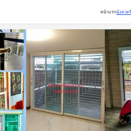
หน้าแรก
มุ้งลวด