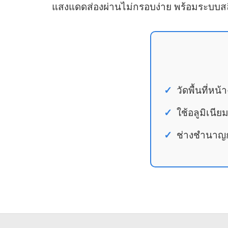
แสงแดดส่องผ่านไม่กรอบง่าย พร้อมระบบสลิง
วัดพื้นที่หน
ใช้อลูมิเนี
ช่างชำนาญกา