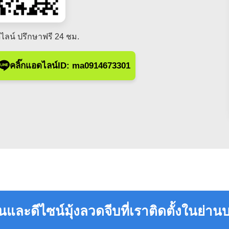
ไลน์ ปรึกษาฟรี 24 ชม.
คลิ๊กแอดไลน์ID: ma0914673301
และดีไซน์มุ้งลวดจีบที่เราติดตั้งในย่านบ