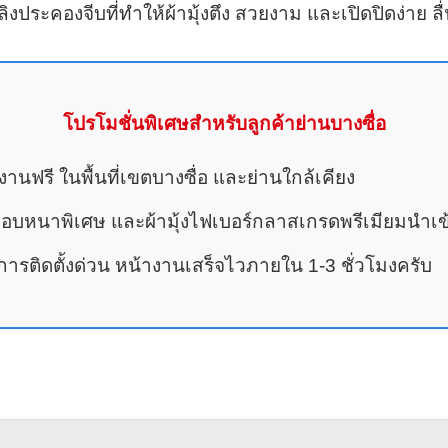
ประคองจีบที่ทำให้ผ้ามุ้งตึง สวยงาม และเปิดปิดง่าย ล
โปรโมชั่นพิเศษสำหรับลูกค้าย่านบางซื่อ
้างานฟรี ในพื้นที่เขตบางซื่อ และย่านใกล้เคียง
ยมอบหนาพิเศษ และผ้ามุ้งไฟเบอร์กลาสเกรดพรีเมียมนำเข
รติดตั้งด่วน หน้างานเสร็จไวภายใน 1-3 ชั่วโมงครับ