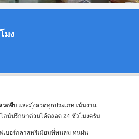
่วโมง
้งลวดจีบ
และมุ้งลวดทุกประเภท เน้นงาน
ไลน์ปรึกษาด่วนได้ตลอด 24 ชั่วโมงครับ
ไฟเบอร์กลาสพรีเมียมที่ทนลม ทนฝน