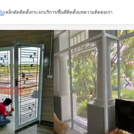
จีบ
เหล็กดัด
ติดตั้งกระจก
บริการ/พื้นที่ติดตั้ง
บทความ
ติดต่อเรา