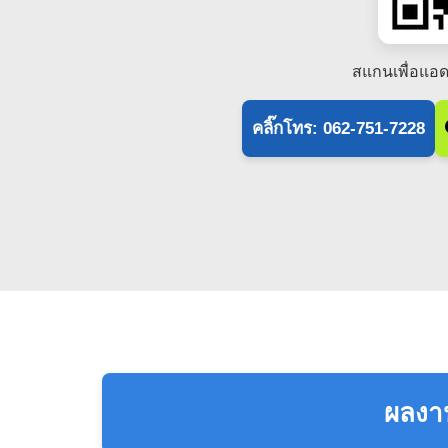
สแกนเพื่อแอด
คลิ๊กโทร: 062-751-7228
ผลงาน