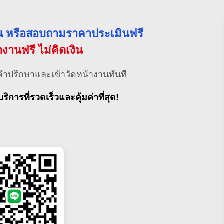
่วน หรือสอบถามราคาประเมินฟรี
้างานฟรี ไม่คิดเงิน
คำปรึกษาและเข้าวัดหน้างานทันที
บริการที่รวดเร็วและคุ้มค่าที่สุด!