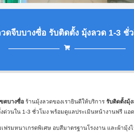
ลวดจีบบางซื่อ รับติดตั้ง มุ้งลวด 1-3 ชั
่เขตบางซื่อ
ร้านมุ้งลวดของเรายินดีให้บริการ
รับติดตั้งมุ
ด่วนใน 1-3 ชั่วโมง พร้อมดูแลประเมินหน้างานฟรี แอด
นียมเฟรมหนาเกรดพิเศษ อบสีมาตรฐานโรงงาน และผ้ามุ้ง