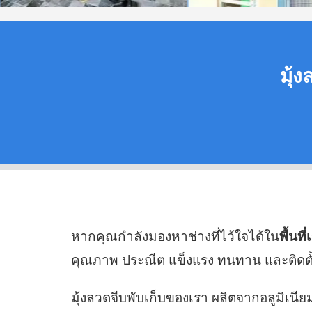
มุ้ง
หากคุณกำลังมองหาช่างที่ไว้ใจได้ใน
พื้นที
คุณภาพ ประณีต แข็งแรง ทนทาน และติดตั้ง
มุ้งลวดจีบพับเก็บของเรา ผลิตจากอลูมิเ