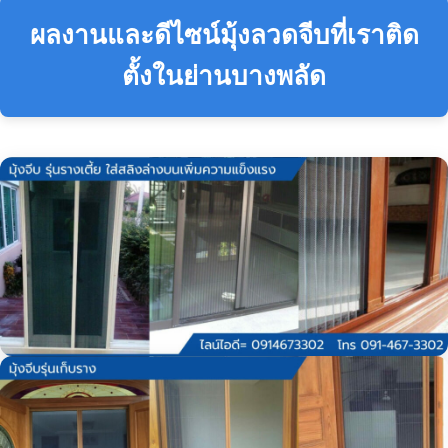
ผลงานและดีไซน์มุ้งลวดจีบที่เราติด
ตั้งในย่านบางพลัด