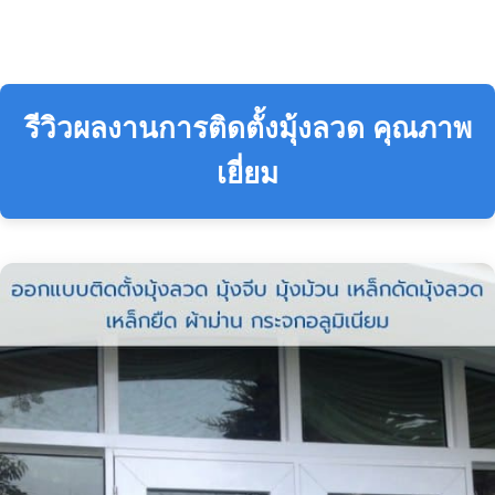
รีวิวผลงานการติดตั้งมุ้งลวด คุณภาพ
เยี่ยม