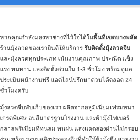
หากคุณกำลังมองหาช่างที่ไว้ใจได้ใน
พื้นที่เขตบางพลัด
ร้านมุ้งลวดของเรายินดีให้บริการ
รับติดตั้งมุ้งลวดจีบ
และมุ้งลวดทุกประเภท เน้นงานคุณภาพ ประณีต แข็ง
แรง ทนทาน และติดตั้งด่วนใน 1-3 ชั่วโมง พร้อมดูแล
ประเมินหน้างานฟรี แอดไลน์ปรึกษาด่วนได้ตลอด 24
ชั่วโมงครับ
มุ้งลวดจีบพับเก็บของเรา ผลิตจากอลูมิเนียมเฟรมหนา
เกรดพิเศษ อบสีมาตรฐานโรงงาน และผ้ามุ้งไฟเบอร์
กลาสพรีเมียมที่ทนลม ทนฝน แสงแดดส่องผ่านไม่กรอบ
ง่าย พร้อมระบบสลิงประคองจีบที่ทำให้ผ้ามุ้งตึง สวยงาม