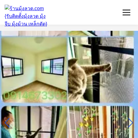
หน้าแรก
มุ้งลวดจีบ
เหล็กดัด
ติดตั้งกระจก
บริการ/พื้นที่ติดตั้ง
บทความ
ติดต่อเรา