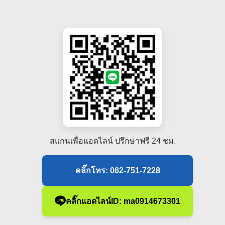
สแกนเพื่อแอดไลน์ ปรึกษาฟรี 24 ชม.
คลิ๊กโทร: 062-751-7228
คลิ๊กแอดไลน์ID: ma0914673301