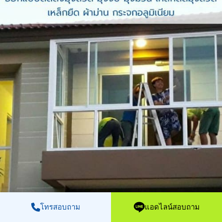
โทรสอบถาม
แอดไลน์สอบถาม