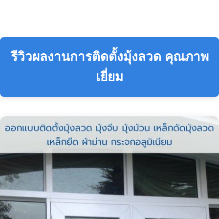
รีวิวผลงานการติดตั้งมุ้งลวด คุณภาพ
เยี่ยม