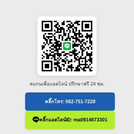
สแกนเพื่อแอดไลน์ ปรึกษาฟรี 24 ชม.
คลิ๊กโทร: 062-751-7228
คลิ๊กแอดไลน์ID: ma0914673301