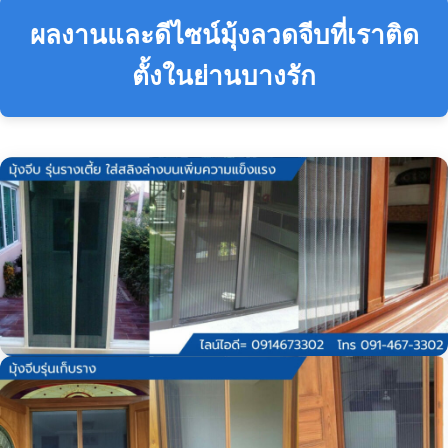
ผลงานและดีไซน์มุ้งลวดจีบที่เราติด
ตั้งในย่านบางรัก