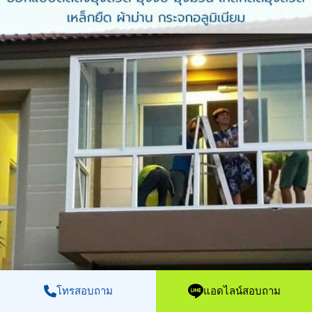
โทรสอบถาม
แอดไลน์สอบถาม