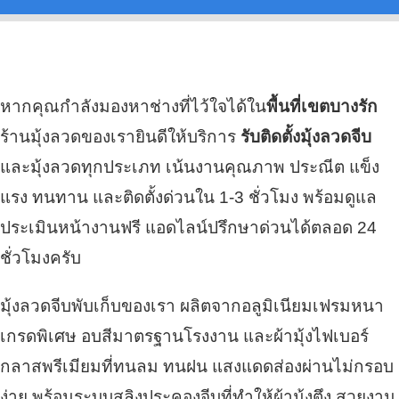
หากคุณกำลังมองหาช่างที่ไว้ใจได้ใน
พื้นที่เขตบางรัก
ร้านมุ้งลวดของเรายินดีให้บริการ
รับติดตั้งมุ้งลวดจีบ
และมุ้งลวดทุกประเภท เน้นงานคุณภาพ ประณีต แข็ง
แรง ทนทาน และติดตั้งด่วนใน 1-3 ชั่วโมง พร้อมดูแล
ประเมินหน้างานฟรี แอดไลน์ปรึกษาด่วนได้ตลอด 24
ชั่วโมงครับ
มุ้งลวดจีบพับเก็บของเรา ผลิตจากอลูมิเนียมเฟรมหนา
เกรดพิเศษ อบสีมาตรฐานโรงงาน และผ้ามุ้งไฟเบอร์
กลาสพรีเมียมที่ทนลม ทนฝน แสงแดดส่องผ่านไม่กรอบ
ง่าย พร้อมระบบสลิงประคองจีบที่ทำให้ผ้ามุ้งตึง สวยงาม