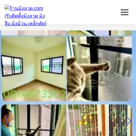
หน้าแรก
มุ้งลวดจีบ
เหล็กดัด
ติดตั้งกระจก
บริการ/พื้นที่ติดตั้ง
บทความ
ติดต่อเรา