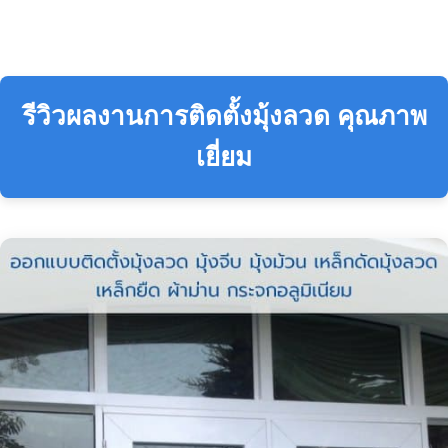
รีวิวผลงานการติดตั้งมุ้งลวด คุณภาพ
เยี่ยม