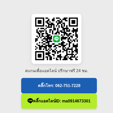
สแกนเพื่อแอดไลน์ ปรึกษาฟรี 24 ชม.
คลิ๊กโทร: 062-751-7228
คลิ๊กแอดไลน์ID: ma0914673301