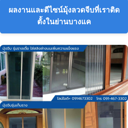
ผลงานและดีไซน์มุ้งลวดจีบที่เราติด
ตั้งในย่านบางแค