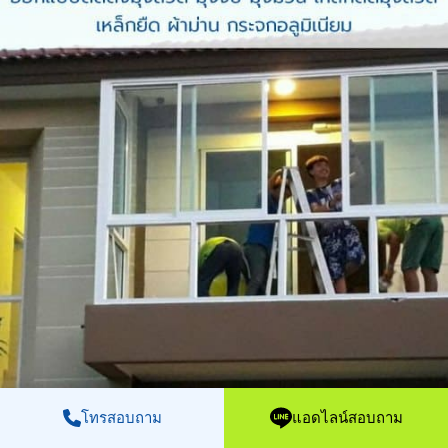
โทรสอบถาม
แอดไลน์สอบถาม