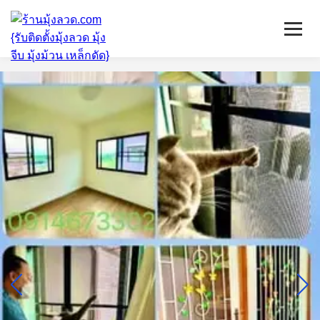
หน้าแรก
มุ้งลวดจีบ
เหล็กดัด
ติดตั้งกระจก
บริการ/พื้นที่ติดตั้ง
บทความ
ติดต่อเรา