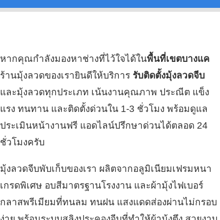
หากคุณกำลังมองหาช่างที่ไว้ใจได้ใน
พื้นที่เขตบางแค
ร้านมุ้งลวดของเรายินดีให้บริการ
รับติดตั้งมุ้งลวดจีบ
และมุ้งลวดทุกประเภท เน้นงานคุณภาพ ประณีต แข็ง
แรง ทนทาน และติดตั้งด่วนใน 1-3 ชั่วโมง พร้อมดูแล
ประเมินหน้างานฟรี แอดไลน์ปรึกษาด่วนได้ตลอด 24
ชั่วโมงครับ
มุ้งลวดจีบพับเก็บของเรา ผลิตจากอลูมิเนียมเฟรมหนา
เกรดพิเศษ อบสีมาตรฐานโรงงาน และผ้ามุ้งไฟเบอร์
กลาสพรีเมียมที่ทนลม ทนฝน แสงแดดส่องผ่านไม่กรอบ
ง่าย พร้อมระบบสลิงประคองจีบที่ทำให้ผ้ามุ้งตึง สวยงาม