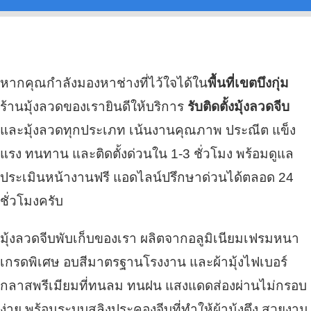
หากคุณกำลังมองหาช่างที่ไว้ใจได้ใน
พื้นที่เขตบึงกุ่ม
ร้านมุ้งลวดของเรายินดีให้บริการ
รับติดตั้งมุ้งลวดจีบ
และมุ้งลวดทุกประเภท เน้นงานคุณภาพ ประณีต แข็ง
แรง ทนทาน และติดตั้งด่วนใน 1-3 ชั่วโมง พร้อมดูแล
ประเมินหน้างานฟรี แอดไลน์ปรึกษาด่วนได้ตลอด 24
ชั่วโมงครับ
มุ้งลวดจีบพับเก็บของเรา ผลิตจากอลูมิเนียมเฟรมหนา
เกรดพิเศษ อบสีมาตรฐานโรงงาน และผ้ามุ้งไฟเบอร์
กลาสพรีเมียมที่ทนลม ทนฝน แสงแดดส่องผ่านไม่กรอบ
ง่าย พร้อมระบบสลิงประคองจีบที่ทำให้ผ้ามุ้งตึง สวยงาม