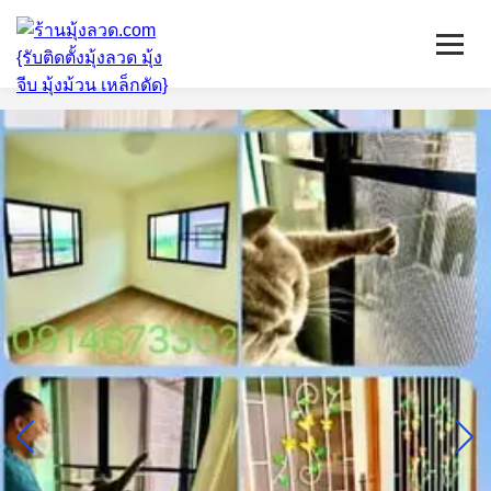
หน้าแรก
มุ้งลวดจีบ
เหล็กดัด
ติดตั้งกระจก
บริการ/พื้นที่ติดตั้ง
บทความ
ติดต่อเรา