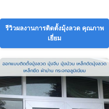
รีวิวผลงานการติดตั้งมุ้งลวด คุณภาพ
เยี่ยม