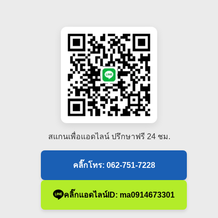
สแกนเพื่อแอดไลน์ ปรึกษาฟรี 24 ชม.
คลิ๊กโทร: 062-751-7228
คลิ๊กแอดไลน์ID: ma0914673301