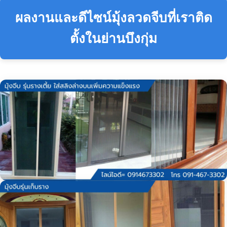
ผลงานและดีไซน์มุ้งลวดจีบที่เราติด
ตั้งในย่านบึงกุ่ม