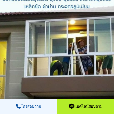
โทรสอบถาม
แอดไลน์สอบถาม