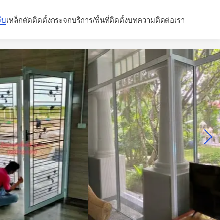
จีบ
เหล็กดัด
ติดตั้งกระจก
บริการ/พื้นที่ติดตั้ง
บทความ
ติดต่อเรา