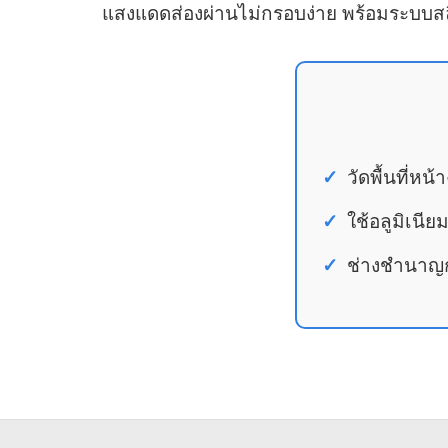
แสงแดดส่องผ่านไม่กรอบง่าย พร้อมระบบสลิง
วัดพื้นที่หน
ใช้อลูมิเนี
ช่างชำนาญกา