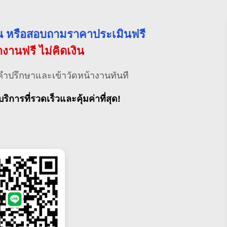
่วน หรือสอบถามราคาประเมินฟรี
้างานฟรี ไม่คิดเงิน
คำปรึกษาและเข้าวัดหน้างานทันที
บริการที่รวดเร็วและคุ้มค่าที่สุด!