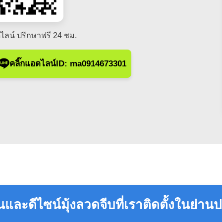
ไลน์ ปรึกษาฟรี 24 ชม.
คลิ๊กแอดไลน์ID: ma0914673301
และดีไซน์มุ้งลวดจีบที่เราติดตั้งในย่านป