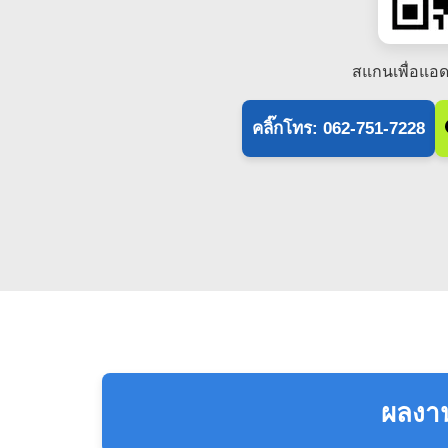
สแกนเพื่อแอด
คลิ๊กโทร: 062-751-7228
ผลงาน