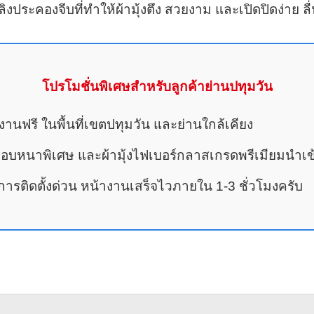
ประคองจีบที่ทำให้ผ้ามุ้งตึง สวยงาม และเปิดปิดง่าย ล
โปรโมชั่นพิเศษสำหรับลูกค้าย่านปทุมวัน
้างานฟรี ในพื้นที่เขตปทุมวัน และย่านใกล้เคียง
ยมอบหนาพิเศษ และผ้ามุ้งไฟเบอร์กลาสเกรดพรีเมียมนำเข
รติดตั้งด่วน หน้างานเสร็จไวภายใน 1-3 ชั่วโมงครับ