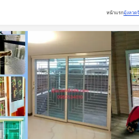
หน้าแรก
มุ้งลวด