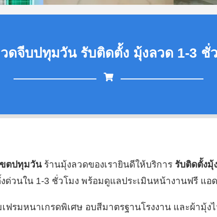
ลวดจีบปทุมวัน รับติดตั้ง มุ้งลวด 1-3 ชั
่เขตปทุมวัน
ร้านมุ้งลวดของเรายินดีให้บริการ
รับติดตั้งม
ด่วนใน 1-3 ชั่วโมง พร้อมดูแลประเมินหน้างานฟรี แอด
นียมเฟรมหนาเกรดพิเศษ อบสีมาตรฐานโรงงาน และผ้ามุ้ง