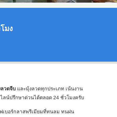
่วโมง
ุ้งลวดจีบ
และมุ้งลวดทุกประเภท เน้นงาน
ไลน์ปรึกษาด่วนได้ตลอด 24 ชั่วโมงครับ
ไฟเบอร์กลาสพรีเมียมที่ทนลม ทนฝน