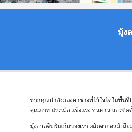
มุ้ง
หากคุณกำลังมองหาช่างที่ไว้ใจได้ใน
พื้นที
คุณภาพ ประณีต แข็งแรง ทนทาน และติดตั้ง
มุ้งลวดจีบพับเก็บของเรา ผลิตจากอลูมิเ