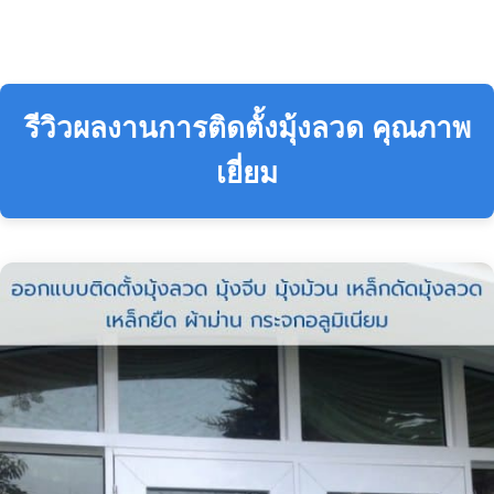
รีวิวผลงานการติดตั้งมุ้งลวด คุณภาพ
เยี่ยม