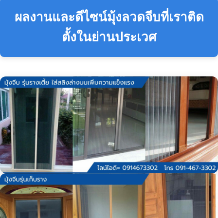
ผลงานและดีไซน์มุ้งลวดจีบที่เราติด
ตั้งในย่านประเวศ