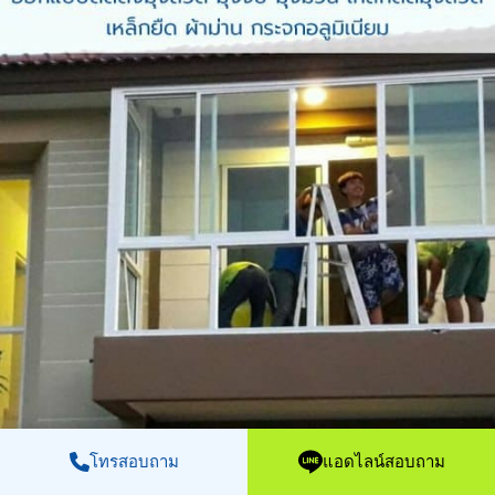
โทรสอบถาม
แอดไลน์สอบถาม