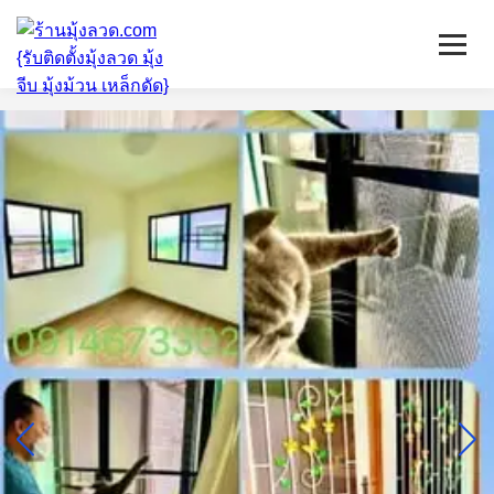
หน้าแรก
มุ้งลวดจีบ
เหล็กดัด
ติดตั้งกระจก
บริการ/พื้นที่ติดตั้ง
บทความ
ติดต่อเรา