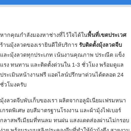
หากคุณกำลังมองหาช่างที่ไว้ใจได้ใน
พื้นที่เขตประเวศ
ร้านมุ้งลวดของเรายินดีให้บริการ
รับติดตั้งมุ้งลวดจีบ
และมุ้งลวดทุกประเภท เน้นงานคุณภาพ ประณีต แข็ง
แรง ทนทาน และติดตั้งด่วนใน 1-3 ชั่วโมง พร้อมดูแล
ประเมินหน้างานฟรี แอดไลน์ปรึกษาด่วนได้ตลอด 24
ชั่วโมงครับ
มุ้งลวดจีบพับเก็บของเรา ผลิตจากอลูมิเนียมเฟรมหนา
เกรดพิเศษ อบสีมาตรฐานโรงงาน และผ้ามุ้งไฟเบอร์
กลาสพรีเมียมที่ทนลม ทนฝน แสงแดดส่องผ่านไม่กรอบ
ง่าย พร้อมระบบสลิงประคองจีบที่ทำให้ผ้ามุ้งตึง สวยงาม