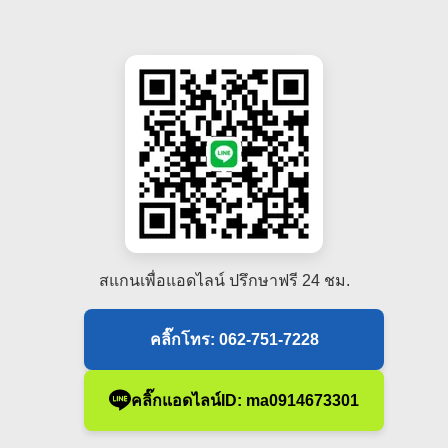
สแกนเพื่อแอดไลน์ ปรึกษาฟรี 24 ชม.
คลิ๊กโทร: 062-751-7228
คลิ๊กแอดไลน์ID: ma0914673301