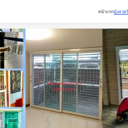
หน้าแรก
มุ้งลวด