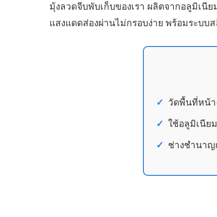
มุ้งลวดจีบพับเก็บของเรา ผลิตจากอลูมิเ
แสงแดดส่องผ่านไม่กรอบง่าย พร้อมระบบสลิง
วัดพื้นที่หน
ใช้อลูมิเนี
ช่างชำนาญกา