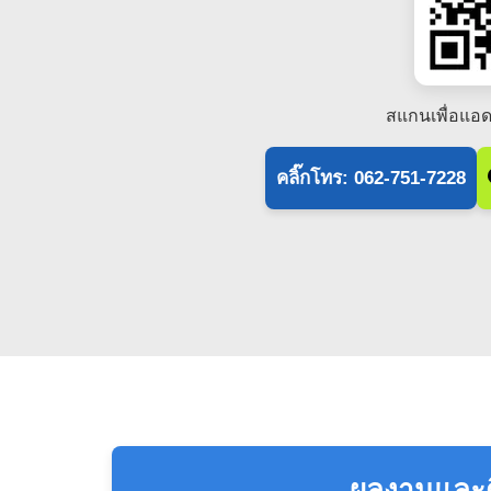
สแกนเพื่อแอด
คลิ๊กโทร: 062-751-7228
ผลงานและดี