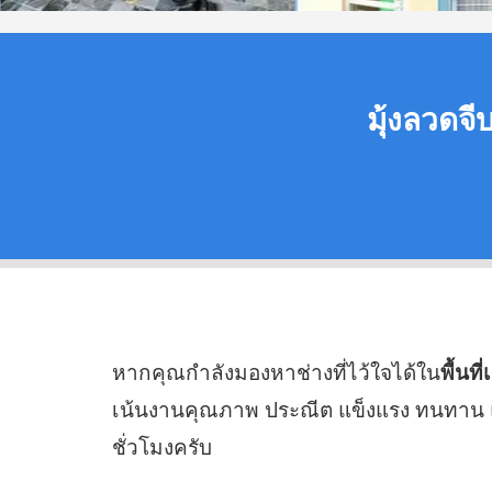
มุ้งลวดจี
หากคุณกำลังมองหาช่างที่ไว้ใจได้ใน
พื้นท
เน้นงานคุณภาพ ประณีต แข็งแรง ทนทาน แล
ชั่วโมงครับ