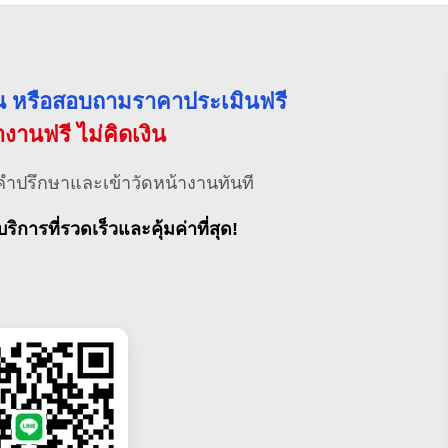
่วน หรือสอบถามราคาประเมินฟรี
้างานฟรี ไม่คิดเงิน
คำปรึกษาและเข้าวัดหน้างานทันที
บริการที่รวดเร็วและคุ้มค่าที่สุด!