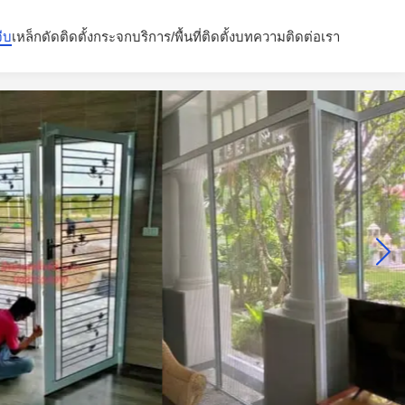
จีบ
เหล็กดัด
ติดตั้งกระจก
บริการ/พื้นที่ติดตั้ง
บทความ
ติดต่อเรา