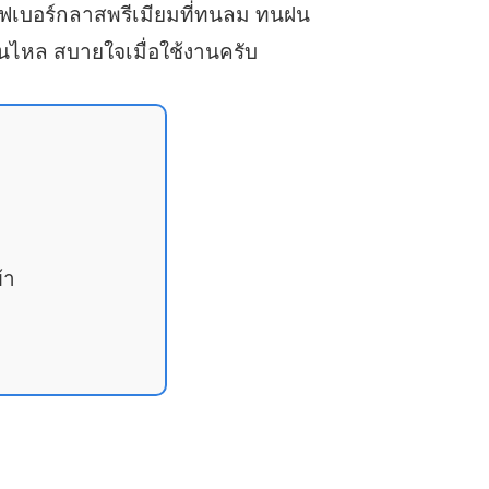
ไฟเบอร์กลาสพรีเมียมที่ทนลม ทนฝน
ื่นไหล สบายใจเมื่อใช้งานครับ
ง
้า