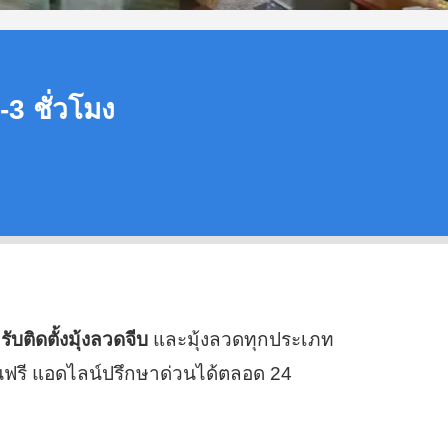
-3 ชั่วโมง
ร
รับติดตั้งมุ้งลวดจีบ
และมุ้งลวดทุกประเภท
นฟรี แอดไลน์ปรึกษาด่วนได้ตลอด 24