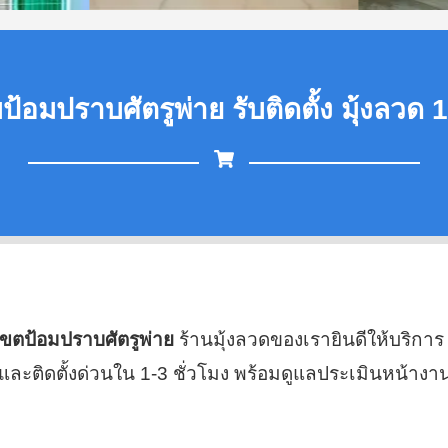
บป้อมปราบศัตรูพ่าย รับติดตั้ง มุ้งลวด 1
ี่เขตป้อมปราบศัตรูพ่าย
ร้านมุ้งลวดของเรายินดีให้บริกา
ะติดตั้งด่วนใน 1-3 ชั่วโมง พร้อมดูแลประเมินหน้างา