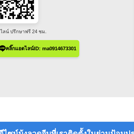
ไลน์ ปรึกษาฟรี 24 ชม.
คลิ๊กแอดไลน์ID: ma0914673301
ไซน์มุ้งลวดจีบที่เราติดตั้งในย่านป้อมปร