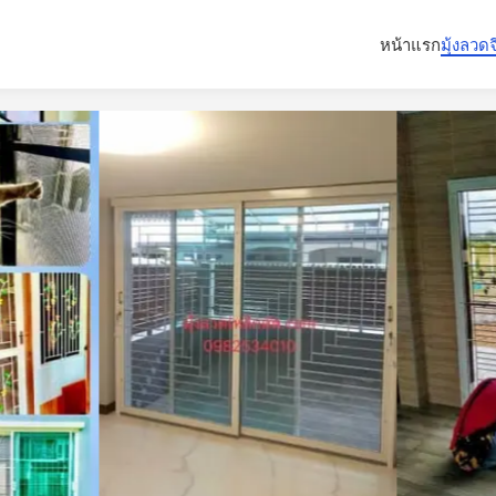
หน้าแรก
มุ้งลวด