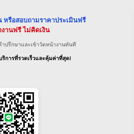
่วน หรือสอบถามราคาประเมินฟรี
้างานฟรี ไม่คิดเงิน
คำปรึกษาและเข้าวัดหน้างานทันที
บริการที่รวดเร็วและคุ้มค่าที่สุด!