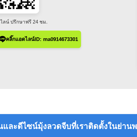
ไลน์ ปรึกษาฟรี 24 ชม.
คลิ๊กแอดไลน์ID: ma0914673301
และดีไซน์มุ้งลวดจีบที่เราติดตั้งในย่า