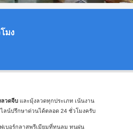
่วโมง
ุ้งลวดจีบ
และมุ้งลวดทุกประเภท เน้นงาน
ไลน์ปรึกษาด่วนได้ตลอด 24 ชั่วโมงครับ
ไฟเบอร์กลาสพรีเมียมที่ทนลม ทนฝน