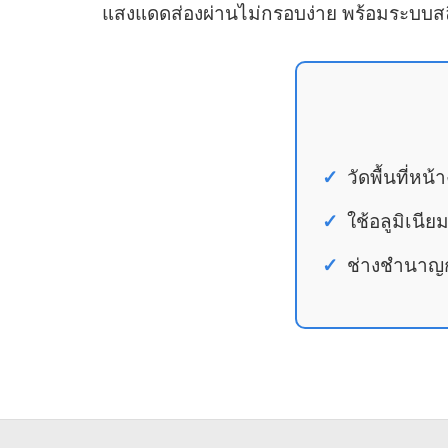
แสงแดดส่องผ่านไม่กรอบง่าย พร้อมระบบสลิง
วัดพื้นที่ห
ใช้อลูมิเนี
ช่างชำนาญกา