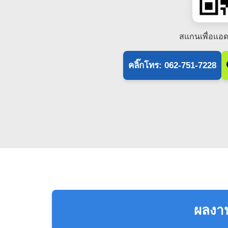
สแกนเพื่อแอด
คลิ๊กโทร: 062-751-7228
ผลงาน