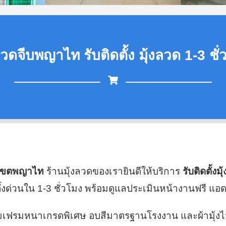
ลวดจีบพญาไท รับติดตั้ง มุ้งลวด 1-3 ชั
ี่เขตพญาไท
ร้านมุ้งลวดของเรายินดีให้บริการ
รับติดตั้งม
ด่วนใน 1-3 ชั่วโมง พร้อมดูแลประเมินหน้างานฟรี แอด
นียมเฟรมหนาเกรดพิเศษ อบสีมาตรฐานโรงงาน และผ้ามุ้ง