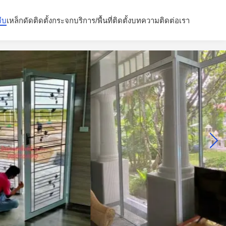
จีบ
เหล็กดัด
ติดตั้งกระจก
บริการ/พื้นที่ติดตั้ง
บทความ
ติดต่อเรา