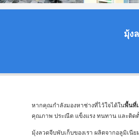
มุ้ง
หากคุณกำลังมองหาช่างที่ไว้ใจได้ใน
พื้นท
คุณภาพ ประณีต แข็งแรง ทนทาน และติดตั้ง
มุ้งลวดจีบพับเก็บของเรา ผลิตจากอลูมิเ