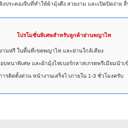
ประคองจีบที่ทำให้ผ้ามุ้งตึง สวยงาม และเปิดปิดง่าย ล
โปรโมชั่นพิเศษสำหรับลูกค้าย่านพญาไท
น้างานฟรี ในพื้นที่เขตพญาไท และย่านใกล้เคียง
ยมอบหนาพิเศษ และผ้ามุ้งไฟเบอร์กลาสเกรดพรีเมียมนำเข
รติดตั้งด่วน หน้างานเสร็จไวภายใน 1-3 ชั่วโมงครับ