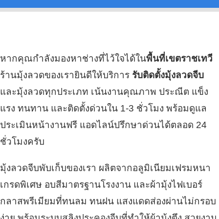
หากคุณกำลังมองหาช่างที่ไว้ใจได้ใน
พื้นที่เขตราชเทวี
ร้านมุ้งลวดของเรายินดีให้บริการ
รับติดตั้งมุ้งลวดจีบ
และมุ้งลวดทุกประเภท เน้นงานคุณภาพ ประณีต แข็ง
แรง ทนทาน และติดตั้งด่วนใน 1-3 ชั่วโมง พร้อมดูแล
ประเมินหน้างานฟรี แอดไลน์ปรึกษาด่วนได้ตลอด 24
ชั่วโมงครับ
มุ้งลวดจีบพับเก็บของเรา ผลิตจากอลูมิเนียมเฟรมหนา
เกรดพิเศษ อบสีมาตรฐานโรงงาน และผ้ามุ้งไฟเบอร์
กลาสพรีเมียมที่ทนลม ทนฝน แสงแดดส่องผ่านไม่กรอบ
ง่าย พร้อมระบบสลิงประคองจีบที่ทำให้ผ้ามุ้งตึง สวยงาม