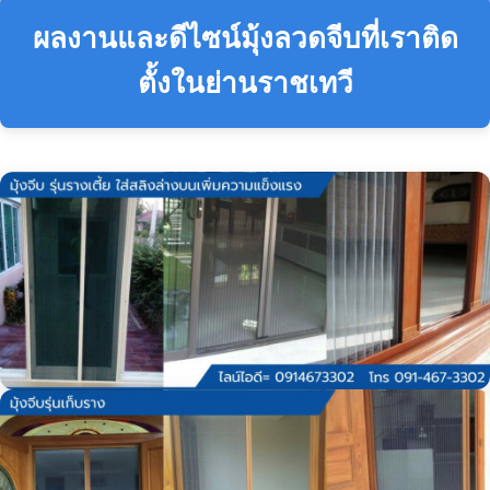
ผลงานและดีไซน์มุ้งลวดจีบที่เราติด
ตั้งในย่านราชเทวี