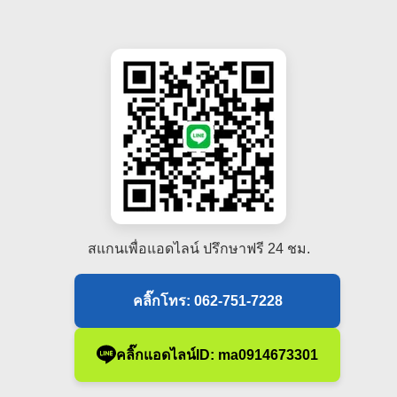
สแกนเพื่อแอดไลน์ ปรึกษาฟรี 24 ชม.
คลิ๊กโทร: 062-751-7228
คลิ๊กแอดไลน์ID: ma0914673301