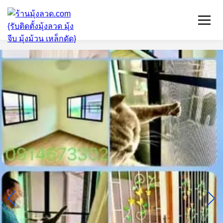
หน้าแรก
มุ้งลวดจีบ
เหล็กดัด
ติดตั้งกระจก
บริการ/พื้นที่ติดตั้ง
บทความ
ติดต่อเรา