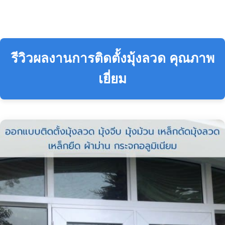
รีวิวผลงานการติดตั้งมุ้งลวด คุณภาพ
เยี่ยม