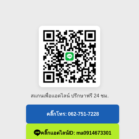
สแกนเพื่อแอดไลน์ ปรึกษาฟรี 24 ชม.
คลิ๊กโทร: 062-751-7228
คลิ๊กแอดไลน์ID: ma0914673301