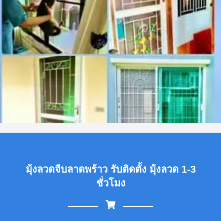
มุ้งลวดจีบลาดพร้าว รับติดตั้ง มุ้งลวด 1-3
ชั่วโมง