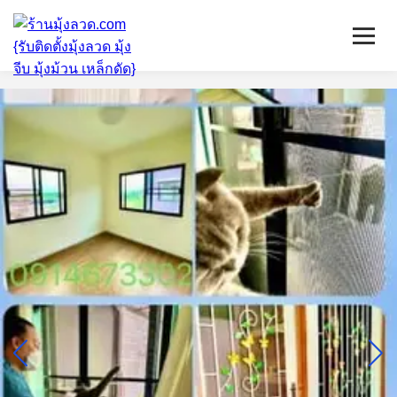
หน้าแรก
มุ้งลวดจีบ
เหล็กดัด
ติดตั้งกระจก
บริการ/พื้นที่ติดตั้ง
บทความ
ติดต่อเรา