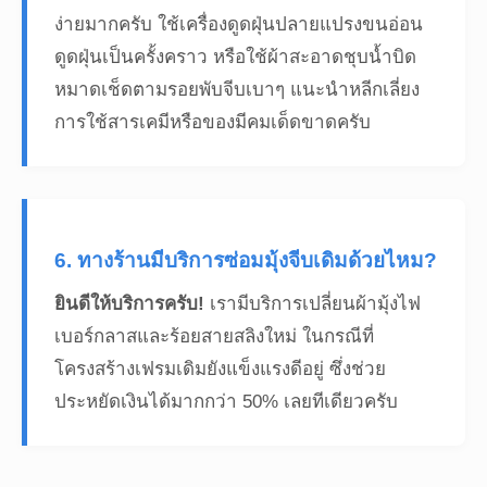
ง่ายมากครับ ใช้เครื่องดูดฝุ่นปลายแปรงขนอ่อน
ดูดฝุ่นเป็นครั้งคราว หรือใช้ผ้าสะอาดชุบน้ำบิด
หมาดเช็ดตามรอยพับจีบเบาๆ แนะนำหลีกเลี่ยง
การใช้สารเคมีหรือของมีคมเด็ดขาดครับ
6. ทางร้านมีบริการซ่อมมุ้งจีบเดิมด้วยไหม?
ยินดีให้บริการครับ!
เรามีบริการเปลี่ยนผ้ามุ้งไฟ
เบอร์กลาสและร้อยสายสลิงใหม่ ในกรณีที่
โครงสร้างเฟรมเดิมยังแข็งแรงดีอยู่ ซึ่งช่วย
ประหยัดเงินได้มากกว่า 50% เลยทีเดียวครับ