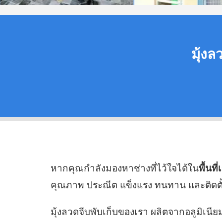
มุ้งล
หากคุณกำลังมองหาช่างที่ไว้ใจได้ใน
พื้นท
คุณภาพ ประณีต แข็งแรง ทนทาน และติดตั้ง
มุ้งลวดจีบพับเก็บของเรา ผลิตจากอลูมิเ