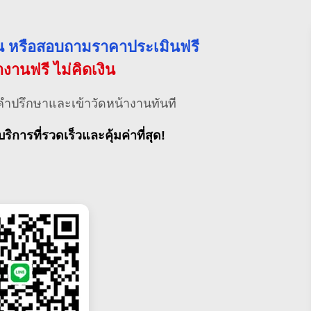
่วน หรือสอบถามราคาประเมินฟรี
้างานฟรี ไม่คิดเงิน
คำปรึกษาและเข้าวัดหน้างานทันที
บริการที่รวดเร็วและคุ้มค่าที่สุด!