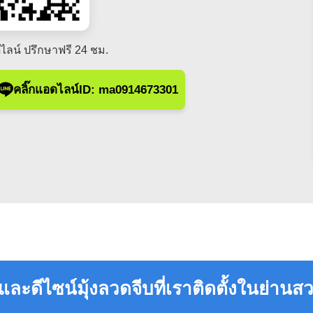
ไลน์ ปรึกษาฟรี 24 ชม.
คลิ๊กแอดไลน์ID: ma0914673301
ละดีไซน์มุ้งลวดจีบที่เราติดตั้งในย่าน