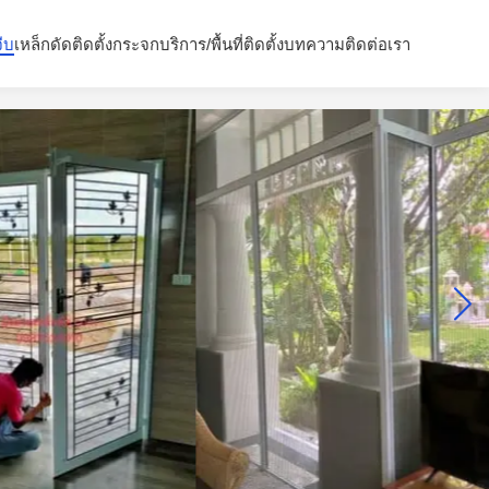
จีบ
เหล็กดัด
ติดตั้งกระจก
บริการ/พื้นที่ติดตั้ง
บทความ
ติดต่อเรา