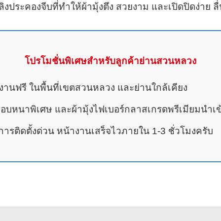
ประคองจีบที่ทำให้ผ้ามุ้งตึง สวยงาม และเปิดปิดง่าย ล
โปรโมชั่นพิเศษสำหรับลูกค้าย่านสวนหลวง
น้างานฟรี ในพื้นที่เขตสวนหลวง และย่านใกล้เคียง
ยมอบหนาพิเศษ และผ้ามุ้งไฟเบอร์กลาสเกรดพรีเมียมนำเข
รติดตั้งด่วน หน้างานเสร็จไวภายใน 1-3 ชั่วโมงครับ