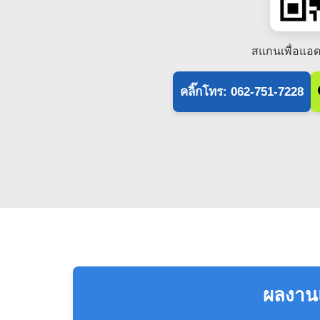
สแกนเพื่อแอด
คลิ๊กโทร: 062-751-7228
ผลงานแ