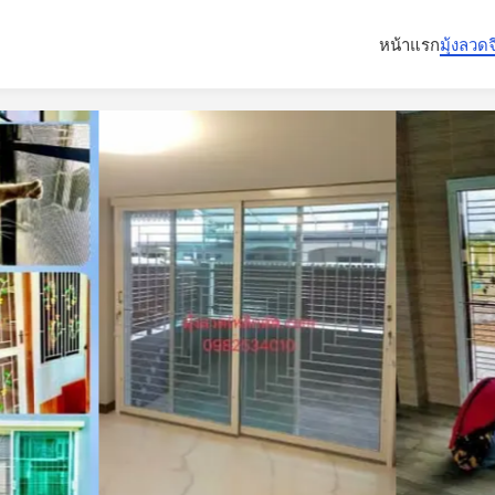
หน้าแรก
มุ้งลวด