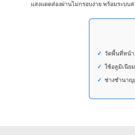
แสงแดดส่องผ่านไม่กรอบง่าย พร้อมระบบสลิง
วัดพื้นที่ห
ใช้อลูมิเนี
ช่างชำนาญกา