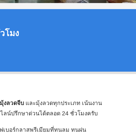
ั่วโมง
งมุ้งลวดจีบ
และมุ้งลวดทุกประเภท เน้นงาน
ไลน์ปรึกษาด่วนได้ตลอด 24 ชั่วโมงครับ
ไฟเบอร์กลาสพรีเมียมที่ทนลม ทนฝน