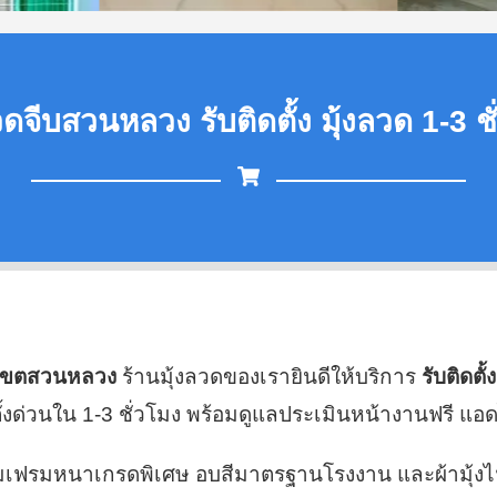
วดจีบสวนหลวง รับติดตั้ง มุ้งลวด 1-3 ช
ี่เขตสวนหลวง
ร้านมุ้งลวดของเรายินดีให้บริการ
รับติดตั้
ด่วนใน 1-3 ชั่วโมง พร้อมดูแลประเมินหน้างานฟรี แอด
นียมเฟรมหนาเกรดพิเศษ อบสีมาตรฐานโรงงาน และผ้ามุ้ง