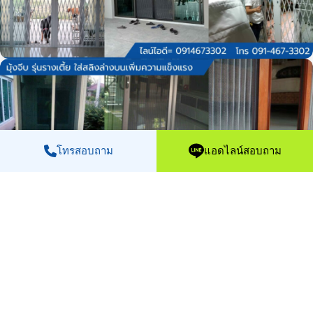
โทรสอบถาม
แอดไลน์สอบถาม