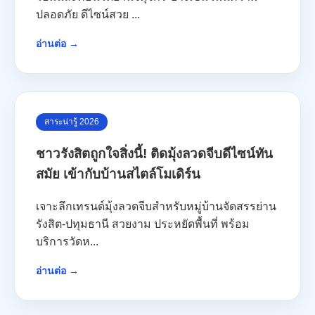
ปลอดภัย ดีไซน์สวย ...
อ่านต่อ →
สาระน่ารู้ 2026
ชาวรังสิตถูกใจสิ่งนี้! ติดมุ้งลวดจีบดีไซน์ทัน
สมัย เข้ากับบ้านสไตล์โมเดิร์น
เจาะลึกเทรนด์มุ้งลวดจีบสำหรับหมู่บ้านจัดสรรย่าน
รังสิต-ปทุมธานี สวยงาม ประหยัดพื้นที่ พร้อม
บริการวัดห...
อ่านต่อ →