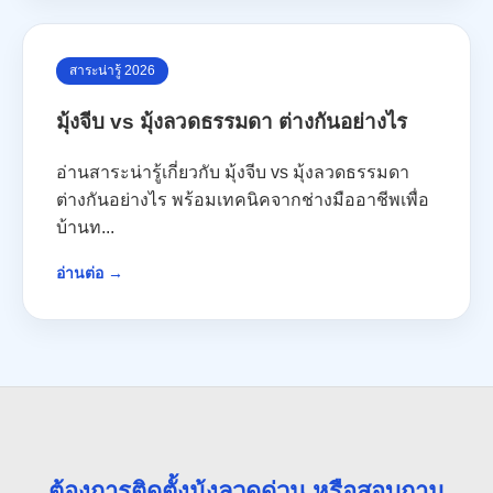
สาระน่ารู้ 2026
มุ้งจีบ vs มุ้งลวดธรรมดา ต่างกันอย่างไร
อ่านสาระน่ารู้เกี่ยวกับ มุ้งจีบ vs มุ้งลวดธรรมดา
ต่างกันอย่างไร พร้อมเทคนิคจากช่างมืออาชีพเพื่อ
บ้านท...
อ่านต่อ →
ต้องการติดตั้งมุ้งลวดด่วน หรือสอบถาม