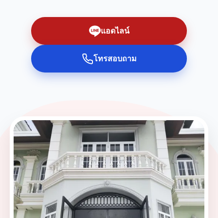
แอดไลน์
โทรสอบถาม