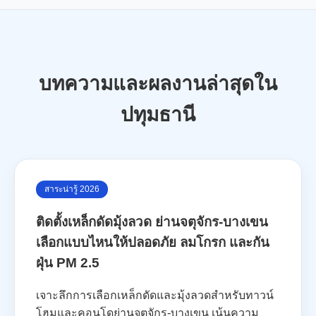
บทความและผลงานล่าสุดใน
ปทุมธานี
สาระน่ารู้ 2026
ติดตั้งเหล็กดัดมุ้งลวด ย่านจตุจักร-บางเขน
เลือกแบบไหนให้ปลอดภัย ลมโกรก และกัน
ฝุ่น PM 2.5
เจาะลึกการเลือกเหล็กดัดและมุ้งลวดสำหรับทาวน์
โฮมและคอนโดย่านจตุจักร-บางเขน เน้นความ