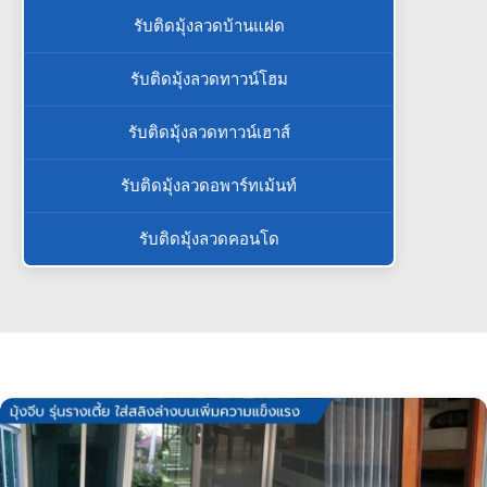
รับติดมุ้งลวดบ้านแฝด
รับติดมุ้งลวดทาวน์โฮม
รับติดมุ้งลวดทาวน์เฮาส์
รับติดมุ้งลวดอพาร์ทเม้นท์
รับติดมุ้งลวดคอนโด