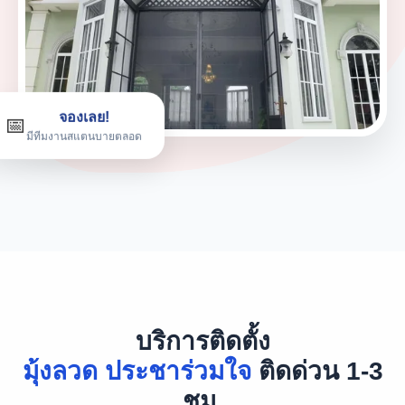
จองเลย!
📅
มีทีมงานสแตนบายตลอด
บริการติดตั้ง
มุ้งลวด ประชาร่วมใจ
ติดด่วน 1-3
ชม.