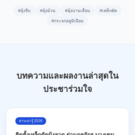
#มุ้งจีบ
#มุ้งม้วน
#มุ้งบานเลื่อน
#เหล็กดัด
#กระจกอลูมิเนียม
บทความและผลงานล่าสุดใน
ประชาร่วมใจ
สาระน่ารู้ 2026
ติดตั้งเหล็กดัดมุ้งลวด ย่านจตุจักร-บางเขน