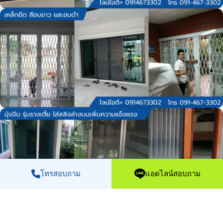
โทรสอบถาม
แอดไลน์สอบถาม