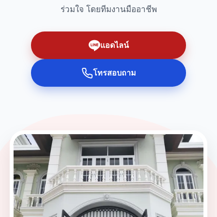
ร่วมใจ โดยทีมงานมืออาชีพ
แอดไลน์
โทรสอบถาม