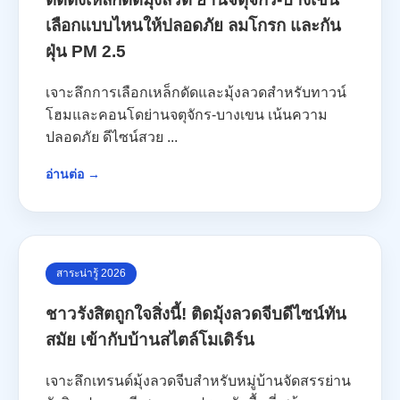
เลือกแบบไหนให้ปลอดภัย ลมโกรก และกัน
ฝุ่น PM 2.5
เจาะลึกการเลือกเหล็กดัดและมุ้งลวดสำหรับทาวน์
โฮมและคอนโดย่านจตุจักร-บางเขน เน้นความ
ปลอดภัย ดีไซน์สวย ...
อ่านต่อ →
สาระน่ารู้ 2026
ชาวรังสิตถูกใจสิ่งนี้! ติดมุ้งลวดจีบดีไซน์ทัน
สมัย เข้ากับบ้านสไตล์โมเดิร์น
เจาะลึกเทรนด์มุ้งลวดจีบสำหรับหมู่บ้านจัดสรรย่าน