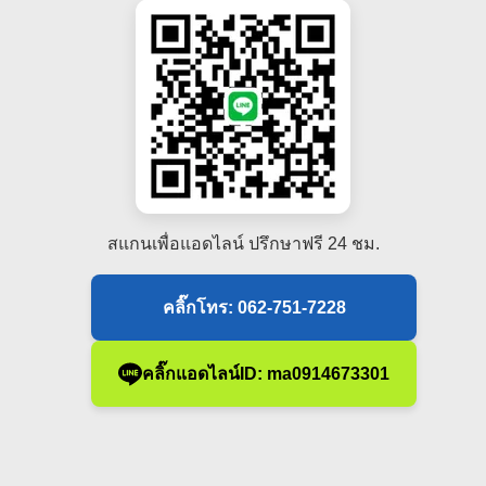
สแกนเพื่อแอดไลน์ ปรึกษาฟรี 24 ชม.
คลิ๊กโทร: 062-751-7228
คลิ๊กแอดไลน์ID: ma0914673301