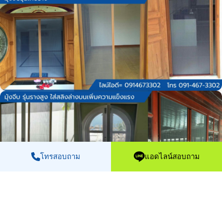
โทรสอบถาม
แอดไลน์สอบถาม