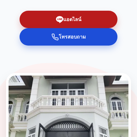
แอดไลน์
โทรสอบถาม