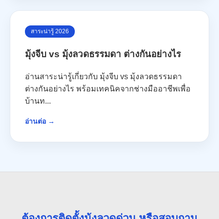
สาระน่ารู้ 2026
มุ้งจีบ vs มุ้งลวดธรรมดา ต่างกันอย่างไร
อ่านสาระน่ารู้เกี่ยวกับ มุ้งจีบ vs มุ้งลวดธรรมดา
ต่างกันอย่างไร พร้อมเทคนิคจากช่างมืออาชีพเพื่อ
บ้านท...
อ่านต่อ →
ต้องการติดตั้งมุ้งลวดด่วน หรือสอบถาม