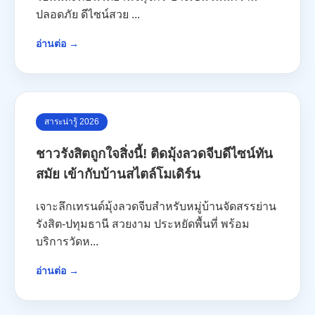
ปลอดภัย ดีไซน์สวย ...
อ่านต่อ →
สาระน่ารู้ 2026
ชาวรังสิตถูกใจสิ่งนี้! ติดมุ้งลวดจีบดีไซน์ทัน
สมัย เข้ากับบ้านสไตล์โมเดิร์น
เจาะลึกเทรนด์มุ้งลวดจีบสำหรับหมู่บ้านจัดสรรย่าน
รังสิต-ปทุมธานี สวยงาม ประหยัดพื้นที่ พร้อม
บริการวัดห...
อ่านต่อ →