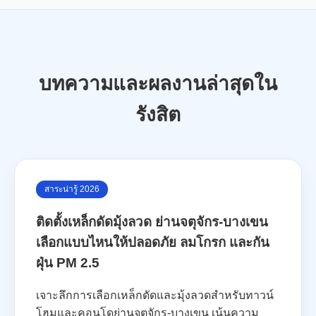
บทความและผลงานล่าสุดใน
รังสิต
สาระน่ารู้ 2026
ติดตั้งเหล็กดัดมุ้งลวด ย่านจตุจักร-บางเขน
เลือกแบบไหนให้ปลอดภัย ลมโกรก และกัน
ฝุ่น PM 2.5
เจาะลึกการเลือกเหล็กดัดและมุ้งลวดสำหรับทาวน์
โฮมและคอนโดย่านจตุจักร-บางเขน เน้นความ