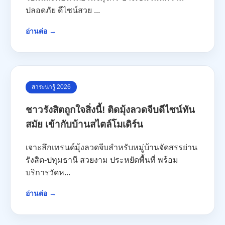
ปลอดภัย ดีไซน์สวย ...
อ่านต่อ →
สาระน่ารู้ 2026
ชาวรังสิตถูกใจสิ่งนี้! ติดมุ้งลวดจีบดีไซน์ทัน
สมัย เข้ากับบ้านสไตล์โมเดิร์น
เจาะลึกเทรนด์มุ้งลวดจีบสำหรับหมู่บ้านจัดสรรย่าน
รังสิต-ปทุมธานี สวยงาม ประหยัดพื้นที่ พร้อม
บริการวัดห...
อ่านต่อ →