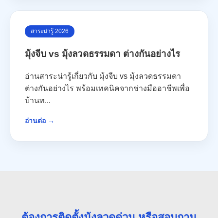
สาระน่ารู้ 2026
มุ้งจีบ vs มุ้งลวดธรรมดา ต่างกันอย่างไร
อ่านสาระน่ารู้เกี่ยวกับ มุ้งจีบ vs มุ้งลวดธรรมดา
ต่างกันอย่างไร พร้อมเทคนิคจากช่างมืออาชีพเพื่อ
บ้านท...
อ่านต่อ →
ต้องการติดตั้งมุ้งลวดด่วน หรือสอบถาม