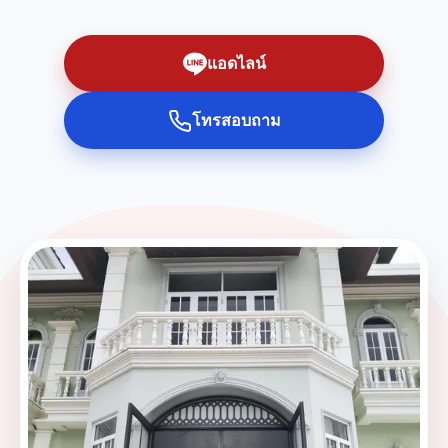
แอดไลน์
โทรสอบถาม