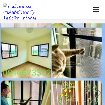
หน้าแรก
มุ้งลวดจีบ
เหล็กดัด
ติดตั้งกระจก
บริการ/พื้นที่ติดตั้ง
บทความ
ติดต่อเรา