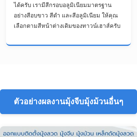
ได้ครับ เรามีสีกรอบอลูมิเนียมมาตรฐาน
อย่างสีอบขาว สีดำ และสีอลูมิเนียม ให้คุณ
เลือกตามสีหน้าต่างเดิมของทาวน์เฮาส์ครับ
ตัวอย่างผลงานมุ้งจีบมุ้งม้วนอื่นๆ