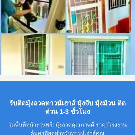
รับติดมุ้งลวดทาวน์เฮาส์ มุ้งจีบ มุ้งม้วน ติด
ด่วน 1-3 ชั่วโมง
วัดพื้นที่หน้างานฟรี! มุ้งลวดคุณภาพดี ราคาโรงงาน
คุ้มค่าที่สุดสำหรับทาวน์เฮาส์คุณ