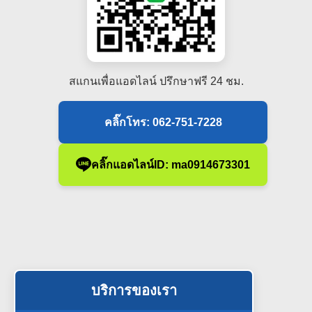
สแกนเพื่อแอดไลน์ ปรึกษาฟรี 24 ชม.
คลิ๊กโทร: 062-751-7228
คลิ๊กแอดไลน์ID: ma0914673301
บริการของเรา