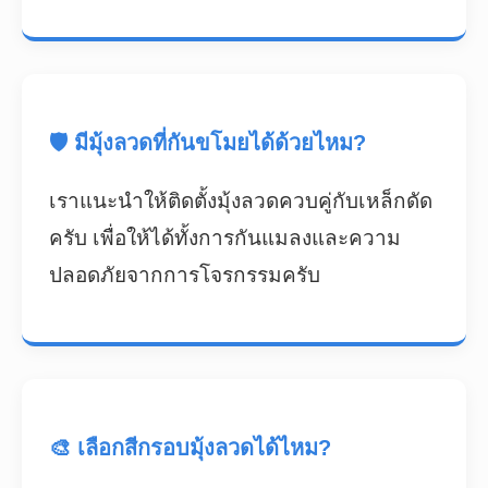
🛡️ มีมุ้งลวดที่กันขโมยได้ด้วยไหม?
เราแนะนำให้ติดตั้งมุ้งลวดควบคู่กับเหล็กดัด
ครับ เพื่อให้ได้ทั้งการกันแมลงและความ
ปลอดภัยจากการโจรกรรมครับ
🎨 เลือกสีกรอบมุ้งลวดได้ไหม?