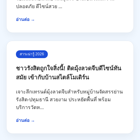
ปลอดภัย ดีไซน์สวย ...
อ่านต่อ →
สาระน่ารู้ 2026
ชาวรังสิตถูกใจสิ่งนี้! ติดมุ้งลวดจีบดีไซน์ทัน
สมัย เข้ากับบ้านสไตล์โมเดิร์น
เจาะลึกเทรนด์มุ้งลวดจีบสำหรับหมู่บ้านจัดสรรย่าน
รังสิต-ปทุมธานี สวยงาม ประหยัดพื้นที่ พร้อม
บริการวัดห...
อ่านต่อ →