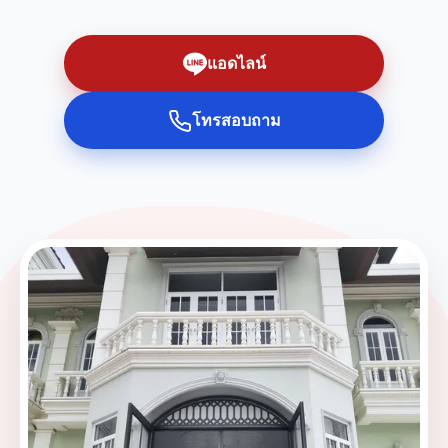
แอดไลน์
โทรสอบถาม