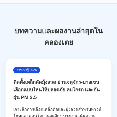
บทความและผลงานล่าสุดใน
คลองเตย
สาระน่ารู้ 2026
ติดตั้งเหล็กดัดมุ้งลวด ย่านจตุจักร-บางเขน
เลือกแบบไหนให้ปลอดภัย ลมโกรก และกัน
ฝุ่น PM 2.5
เจาะลึกการเลือกเหล็กดัดและมุ้งลวดสำหรับทาวน์
โฮมและคอนโดย่านจตุจักร-บางเขน เน้นความ