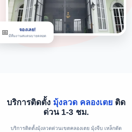
จองเลย!
📅
มีทีมงานสแตนบายตลอด
บริการติดตั้ง
มุ้งลวด คลองเตย
ติด
ด่วน 1-3 ชม.
บริการติดตั้งมุ้งลวดด่วนเขตคลองเตย มุ้งจีบ เหล็กดัด