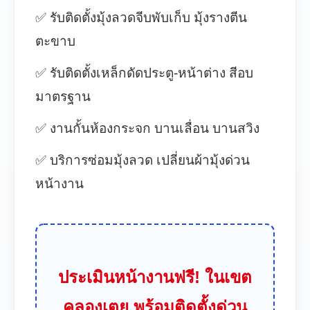
✅ รับติดตั้งมุ้งลวดจีบพับเก็บ มุ้งรางตีน
ตะขาบ
✅ รับติดตั้งเหล็กดัดประตู-หน้าต่าง สีอบ
มาตรฐาน
✅ งานกั้นห้องกระจก บานเลื่อน บานสวิง
✅ บริการซ่อมมุ้งลวด เปลี่ยนผ้ามุ้งด่วน
หน้างาน
ประเมินหน้างานฟรี! ในเขต
คลองเตย พร้อมติดตั้งด่วน