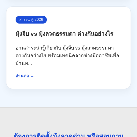
สาระน่ารู้ 2026
มุ้งจีบ vs มุ้งลวดธรรมดา ต่างกันอย่างไร
อ่านสาระน่ารู้เกี่ยวกับ มุ้งจีบ vs มุ้งลวดธรรมดา
ต่างกันอย่างไร พร้อมเทคนิคจากช่างมืออาชีพเพื่อ
บ้านท...
อ่านต่อ →
ต้องการติดตั้งมุ้งลวดด่วน หรือสอบถาม