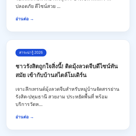
ปลอดภัย ดีไซน์สวย ...
อ่านต่อ →
สาระน่ารู้ 2026
ชาวรังสิตถูกใจสิ่งนี้! ติดมุ้งลวดจีบดีไซน์ทัน
สมัย เข้ากับบ้านสไตล์โมเดิร์น
เจาะลึกเทรนด์มุ้งลวดจีบสำหรับหมู่บ้านจัดสรรย่าน
รังสิต-ปทุมธานี สวยงาม ประหยัดพื้นที่ พร้อม
บริการวัดห...
อ่านต่อ →