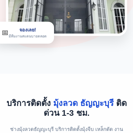
จองเลย!
📅
มีทีมงานสแตนบายตลอด
บริการติดตั้ง
มุ้งลวด ธัญญะบุรี
ติด
ด่วน 1-3 ชม.
ช่างมุ้งลวดธัญญะบุรี บริการติดตั้งมุ้งจีบ เหล็กดัด งาน