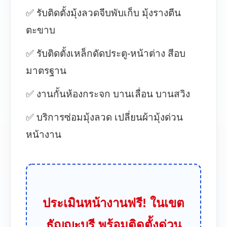
✅ รับติดตั้งมุ้งลวดจีบพับเก็บ มุ้งรางตีน
ตะขาบ
✅ รับติดตั้งเหล็กดัดประตู-หน้าต่าง สีอบ
มาตรฐาน
✅ งานกั้นห้องกระจก บานเลื่อน บานสวิง
✅ บริการซ่อมมุ้งลวด เปลี่ยนผ้ามุ้งด่วน
หน้างาน
ประเมินหน้างานฟรี! ในเขต
ธัญญะบุรี พร้อมติดตั้งด่วน