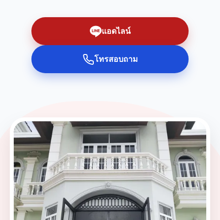
แอดไลน์
โทรสอบถาม