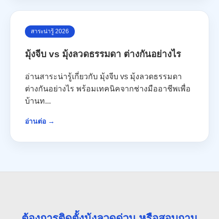
สาระน่ารู้ 2026
มุ้งจีบ vs มุ้งลวดธรรมดา ต่างกันอย่างไร
อ่านสาระน่ารู้เกี่ยวกับ มุ้งจีบ vs มุ้งลวดธรรมดา
ต่างกันอย่างไร พร้อมเทคนิคจากช่างมืออาชีพเพื่อ
บ้านท...
อ่านต่อ →
ต้องการติดตั้งมุ้งลวดด่วน หรือสอบถาม