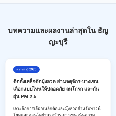
บทความและผลงานล่าสุดใน ธัญ
ญะบุรี
สาระน่ารู้ 2026
ติดตั้งเหล็กดัดมุ้งลวด ย่านจตุจักร-บางเขน
เลือกแบบไหนให้ปลอดภัย ลมโกรก และกัน
ฝุ่น PM 2.5
เจาะลึกการเลือกเหล็กดัดและมุ้งลวดสำหรับทาวน์
โฮมและคอนโดย่านจตุจักร-บางเขน เน้นความ