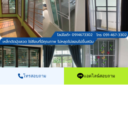
โทรสอบถาม
แอดไลน์สอบถาม