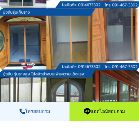
โทรสอบถาม
แอดไลน์สอบถาม