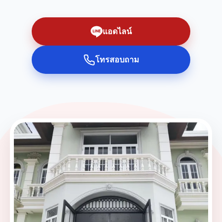
แอดไลน์
โทรสอบถาม