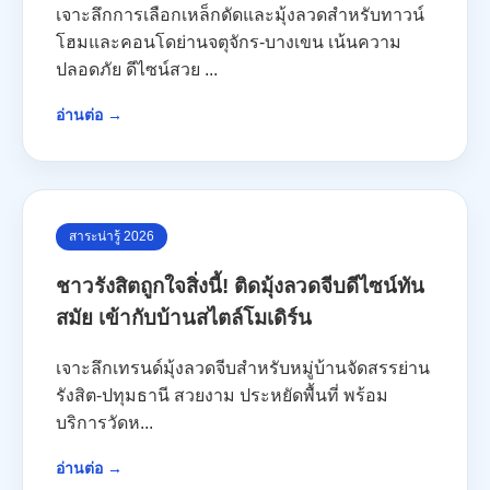
เจาะลึกการเลือกเหล็กดัดและมุ้งลวดสำหรับทาวน์
โฮมและคอนโดย่านจตุจักร-บางเขน เน้นความ
ปลอดภัย ดีไซน์สวย ...
อ่านต่อ →
สาระน่ารู้ 2026
ชาวรังสิตถูกใจสิ่งนี้! ติดมุ้งลวดจีบดีไซน์ทัน
สมัย เข้ากับบ้านสไตล์โมเดิร์น
เจาะลึกเทรนด์มุ้งลวดจีบสำหรับหมู่บ้านจัดสรรย่าน
รังสิต-ปทุมธานี สวยงาม ประหยัดพื้นที่ พร้อม
บริการวัดห...
อ่านต่อ →