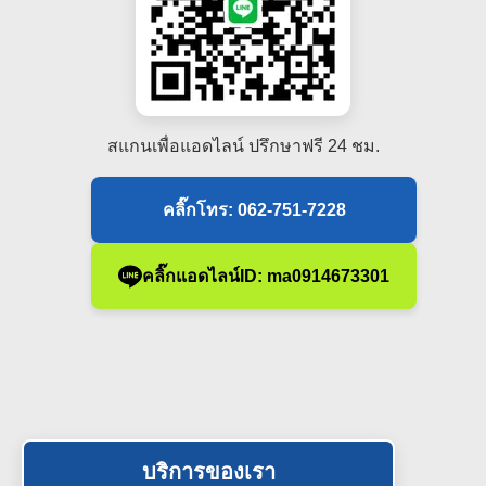
สแกนเพื่อแอดไลน์ ปรึกษาฟรี 24 ชม.
คลิ๊กโทร: 062-751-7228
คลิ๊กแอดไลน์ID: ma0914673301
บริการของเรา