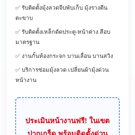
✅ รับติดตั้งมุ้งลวดจีบพับเก็บ มุ้งรางตีน
ตะขาบ
✅ รับติดตั้งเหล็กดัดประตู-หน้าต่าง สีอบ
มาตรฐาน
✅ งานกั้นห้องกระจก บานเลื่อน บานสวิง
✅ บริการซ่อมมุ้งลวด เปลี่ยนผ้ามุ้งด่วน
หน้างาน
ประเมินหน้างานฟรี! ในเขต
ปากเกร็ด พร้อมติดตั้งด่วน