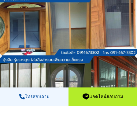
โทรสอบถาม
แอดไลน์สอบถาม