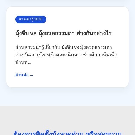
สาระน่ารู้ 2026
มุ้งจีบ vs มุ้งลวดธรรมดา ต่างกันอย่างไร
อ่านสาระน่ารู้เกี่ยวกับ มุ้งจีบ vs มุ้งลวดธรรมดา
ต่างกันอย่างไร พร้อมเทคนิคจากช่างมืออาชีพเพื่อ
บ้านท...
อ่านต่อ →
ต้องการติดตั้งมุ้งลวดด่วน หรือสอบถาม