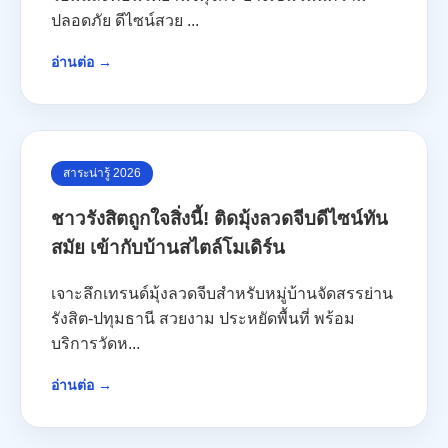
ปลอดภัย ดีไซน์สวย ...
อ่านต่อ →
สาระน่ารู้ 2026
ชาวรังสิตถูกใจสิ่งนี้! ติดมุ้งลวดจีบดีไซน์ทัน
สมัย เข้ากับบ้านสไตล์โมเดิร์น
เจาะลึกเทรนด์มุ้งลวดจีบสำหรับหมู่บ้านจัดสรรย่าน
รังสิต-ปทุมธานี สวยงาม ประหยัดพื้นที่ พร้อม
บริการวัดห...
อ่านต่อ →