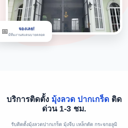
จองเลย!
📅
มีทีมงานสแตนบายตลอด
บริการติดตั้ง
มุ้งลวด ปากเกร็ด
ติด
ด่วน 1-3 ชม.
รับติดตั้งมุ้งลวดปากเกร็ด มุ้งจีบ เหล็กดัด กระจกอลูมิ