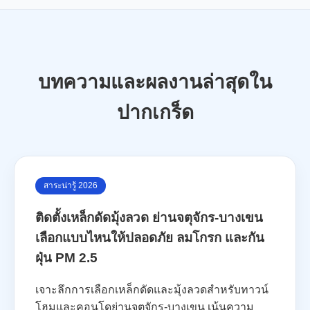
บทความและผลงานล่าสุดใน
ปากเกร็ด
สาระน่ารู้ 2026
ติดตั้งเหล็กดัดมุ้งลวด ย่านจตุจักร-บางเขน
เลือกแบบไหนให้ปลอดภัย ลมโกรก และกัน
ฝุ่น PM 2.5
เจาะลึกการเลือกเหล็กดัดและมุ้งลวดสำหรับทาวน์
โฮมและคอนโดย่านจตุจักร-บางเขน เน้นความ