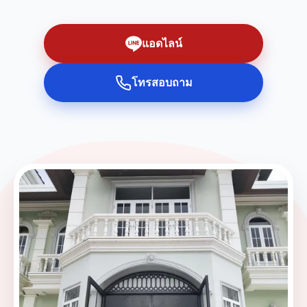
แอดไลน์
โทรสอบถาม