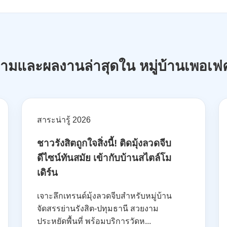
ามและผลงานล่าสุดใน หมู่บ้านเพอเฟ
สาระน่ารู้ 2026
ชาวรังสิตถูกใจสิ่งนี้! ติดมุ้งลวดจีบ
ดีไซน์ทันสมัย เข้ากับบ้านสไตล์โม
เดิร์น
เจาะลึกเทรนด์มุ้งลวดจีบสำหรับหมู่บ้าน
จัดสรรย่านรังสิต-ปทุมธานี สวยงาม
ประหยัดพื้นที่ พร้อมบริการวัดห...