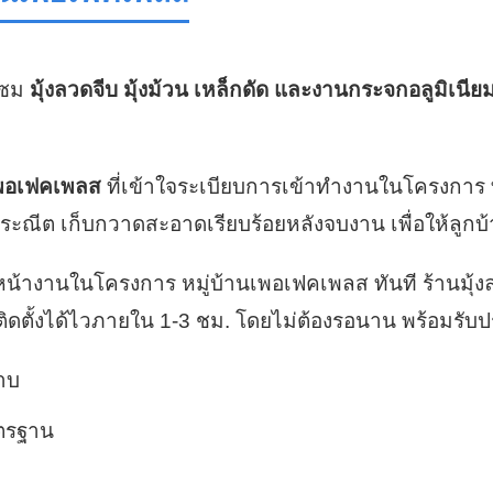
มแซม
มุ้งลวดจีบ มุ้งม้วน เหล็กดัด และงานกระจกอลูมิเนีย
นเพอเฟคเพลส
ที่เข้าใจระเบียบการเข้าทำงานในโครงการ 
ประณีต เก็บกวาดสะอาดเรียบร้อยหลังจบงาน เพื่อให้ล
ดหน้างานในโครงการ หมู่บ้านเพอเฟคเพลส ทันที ร้านมุ้
ตั้งได้ไวภายใน 1-3 ชม. โดยไม่ต้องรอนาน พร้อมรับประ
ขาบ
าตรฐาน