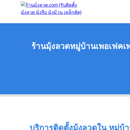
ร้านมุ้งลวดหมู่บ้านเพอเฟคเพล
บริการติดตั้งมุ้งลวดใน หมู่