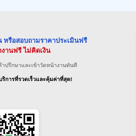
่วน หรือสอบถามราคาประเมินฟรี
้างานฟรี ไม่คิดเงิน
คำปรึกษาและเข้าวัดหน้างานทันที
บริการที่รวดเร็วและคุ้มค่าที่สุด!