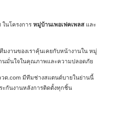
ม
ในโครงการ
หมู่บ้านเพอเฟคเพลส
และ
ทีมงานของเราคุ้นเคยกับหน้างานใน หมู่
ูกบ้านมั่นใจในคุณภาพและความปลอดภัย
งลวด.com มีทีมช่างสแตนด์บายในย่านนี้
กันงานหลังการติดตั้งทุกชิ้น