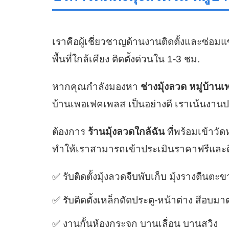
เราคือผู้เชี่ยวชาญด้านงานติดตั้งและซ่อ
พื้นที่ใกล้เคียง ติดตั้งด่วนใน 1-3 ชม.
หากคุณกำลังมองหา
ช่างมุ้งลวด หมู่บ้า
บ้านเพอเฟคเพลส เป็นอย่างดี เราเน้นงาน
ต้องการ
ร้านมุ้งลวดใกล้ฉัน
ที่พร้อมเข้าวั
ทำให้เราสามารถเข้าประเมินราคาฟรีและติด
✅ รับติดตั้งมุ้งลวดจีบพับเก็บ มุ้งรางตีนตะ
✅ รับติดตั้งเหล็กดัดประตู-หน้าต่าง สีอบม
✅ งานกั้นห้องกระจก บานเลื่อน บานสวิง