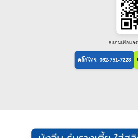
สแกนเพื่อแอด
คลิ๊กโทร: 062-751-7228