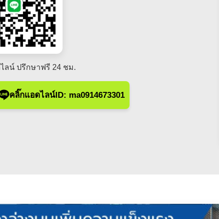
ไลน์ ปรึกษาฟรี 24 ชม.
คลิ๊กแอดไลน์ID: ma0914673301