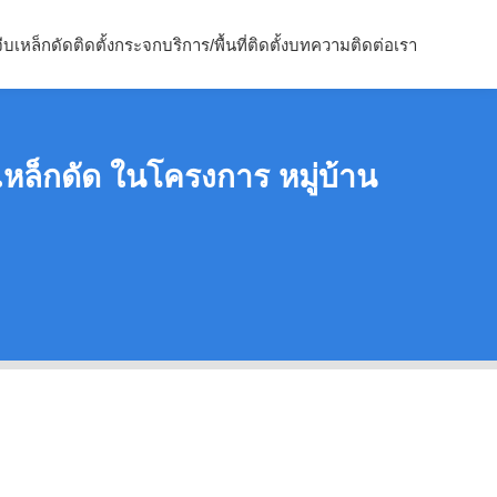
จีบ
เหล็กดัด
ติดตั้งกระจก
บริการ/พื้นที่ติดตั้ง
บทความ
ติดต่อเรา
น เหล็กดัด ในโครงการ หมู่บ้าน