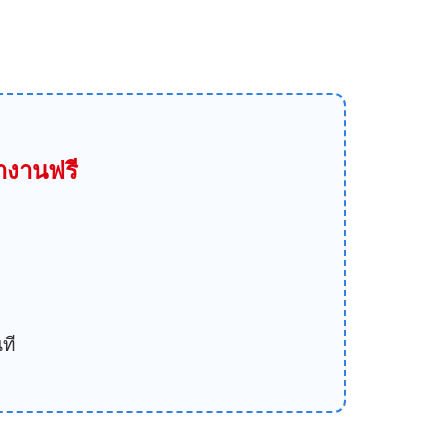
างานฟรี
ที