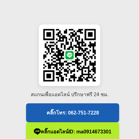
สแกนเพื่อแอดไลน์ ปรึกษาฟรี 24 ชม.
คลิ๊กโทร: 062-751-7228
คลิ๊กแอดไลน์ID: ma0914673301