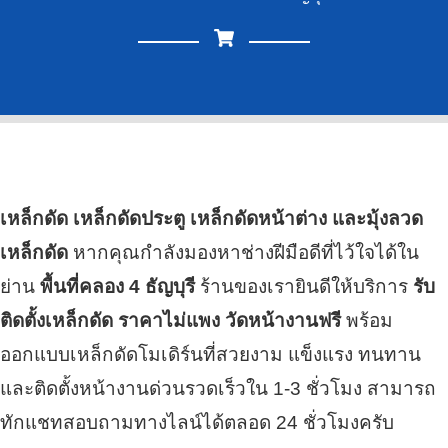
เหล็กดัด เหล็กดัดประตู เหล็กดัดหน้าต่าง และมุ้งลวด
เหล็กดัด
หากคุณกำลังมองหาช่างฝีมือดีที่ไว้ใจได้ใน
ย่าน
พื้นที่คลอง 4 ธัญบุรี
ร้านของเรายินดีให้บริการ
รับ
ติดตั้งเหล็กดัด ราคาไม่แพง วัดหน้างานฟรี
พร้อม
ออกแบบเหล็กดัดโมเดิร์นที่สวยงาม แข็งแรง ทนทาน
และติดตั้งหน้างานด่วนรวดเร็วใน 1-3 ชั่วโมง สามารถ
ทักแชทสอบถามทางไลน์ได้ตลอด 24 ชั่วโมงครับ