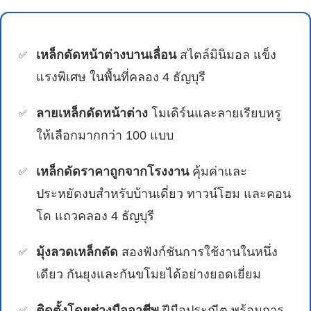
เหล็กดัดหน้าต่างบานเลื่อน
สไตล์มินิมอล แข็ง
แรงพิเศษ ในพื้นที่คลอง 4 ธัญบุรี
ลายเหล็กดัดหน้าต่าง
โมเดิร์นและลายเรียบหรู
ให้เลือกมากกว่า 100 แบบ
เหล็กดัดราคาถูกจากโรงงาน
คุ้มค่าและ
ประหยัดงบสำหรับบ้านเดี่ยว ทาวน์โฮม และคอน
โด แถวคลอง 4 ธัญบุรี
มุ้งลวดเหล็กดัด
สองฟังก์ชันการใช้งานในหนึ่ง
เดียว กันยุงและกันขโมยได้อย่างยอดเยี่ยม
ติดตั้งโดยช่างมืออาชีพ
ฝีมือประณีต พร้อมการ