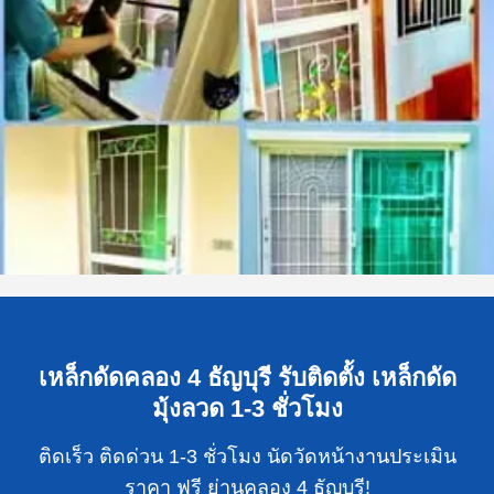
เหล็กดัดคลอง 4 ธัญบุรี รับติดตั้ง เหล็กดัด
มุ้งลวด 1-3 ชั่วโมง
ติดเร็ว ติดด่วน 1-3 ชั่วโมง นัดวัดหน้างานประเมิน
ราคา ฟรี ย่านคลอง 4 ธัญบุรี!