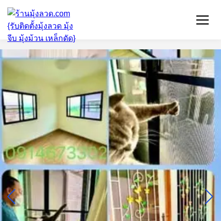
หน้าแรก
มุ้งลวดจีบ
เหล็กดัด
ติดตั้งกระจก
บริการ/พื้นที่ติดตั้ง
บทความ
ติดต่อเรา