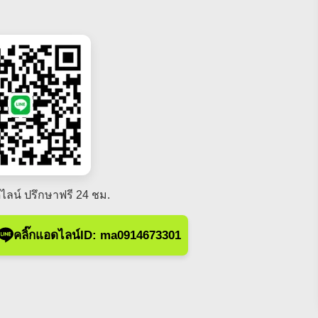
ไลน์ ปรึกษาฟรี 24 ชม.
คลิ๊กแอดไลน์ID: ma0914673301