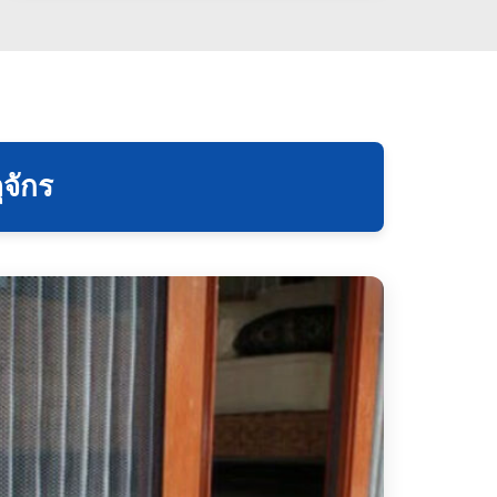
ุจักร