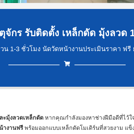
ุจักร รับติดตั้ง เหล็กดัด มุ้งลวด 
ด่วน 1-3 ชั่วโมง นัดวัดหน้างานประเมินราคา ฟรี 
และมุ้งลวดเหล็กดัด
หากคุณกำลังมองหาช่างฝีมือดีที่ไว้ใ
หน้างานฟรี
พร้อมออกแบบเหล็กดัดโมเดิร์นที่สวยงาม แข็