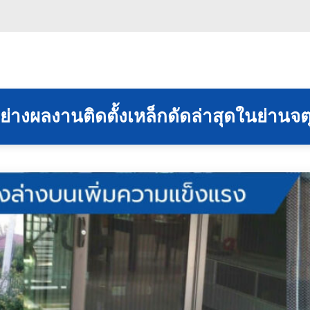
ย่างผลงานติดตั้งเหล็กดัดล่าสุดในย่านจต