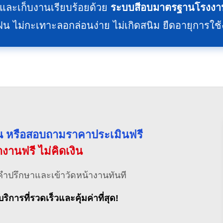
ละเก็บงานเรียบร้อยด้วย
ระบบสีอบมาตรฐานโรงงาน
ม่กะเทาะลอกล่อนง่าย ไม่เกิดสนิม ยืดอายุการใช
่วน หรือสอบถามราคาประเมินฟรี
้างานฟรี ไม่คิดเงิน
คำปรึกษาและเข้าวัดหน้างานทันที
บริการที่รวดเร็วและคุ้มค่าที่สุด!