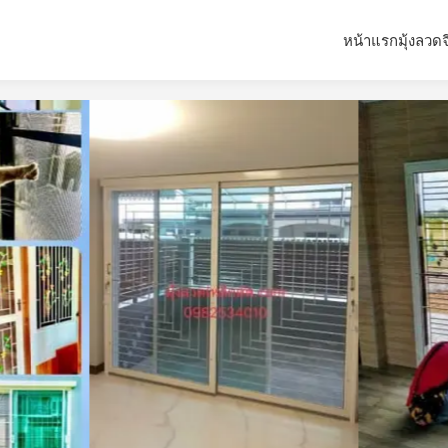
หน้าแรก
มุ้งลวด