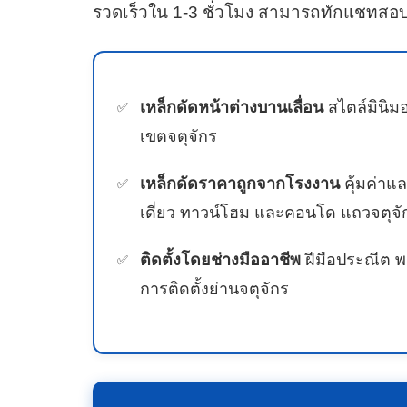
รวดเร็วใน 1-3 ชั่วโมง สามารถทักแชทสอบ
เหล็กดัดหน้าต่างบานเลื่อน
สไตล์มินิมอ
เขตจตุจักร
เหล็กดัดราคาถูกจากโรงงาน
คุ้มค่าแ
เดี่ยว ทาวน์โฮม และคอนโด แถวจตุจั
ติดตั้งโดยช่างมืออาชีพ
ฝีมือประณีต พ
การติดตั้งย่านจตุจักร