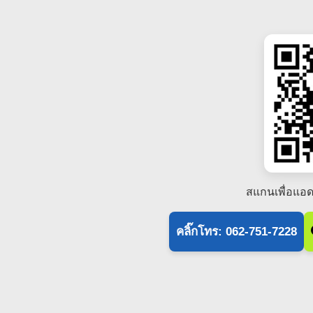
สแกนเพื่อแอด
คลิ๊กโทร: 062-751-7228