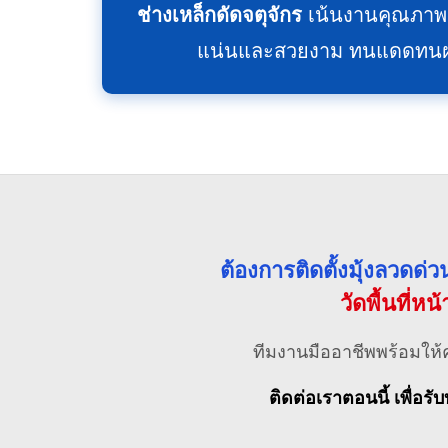
ช่างเหล็กดัดจตุจักร
เน้นงานคุณภาพแ
แน่นและสวยงาม ทนแดดทนฝน ไ
ต้องการติดตั้งมุ้งลวดด
วัดพื้นที่หน
ทีมงานมืออาชีพพร้อมให้
ติดต่อเราตอนนี้ เพื่อรับ