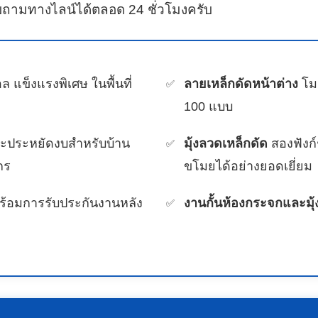
ถามทางไลน์ได้ตลอด 24 ชั่วโมงครับ
ล แข็งแรงพิเศษ ในพื้นที่
ลายเหล็กดัดหน้าต่าง
โมเ
100 แบบ
ละประหยัดงบสำหรับบ้าน
มุ้งลวดเหล็กดัด
สองฟังก์
กร
ขโมยได้อย่างยอดเยี่ยม
ร้อมการรับประกันงานหลัง
งานกั้นห้องกระจกและมุ้