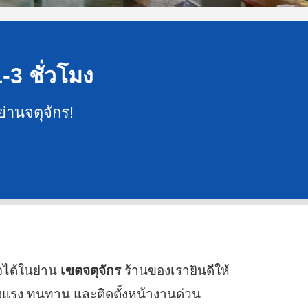
1-3 ชั่วโมง
ย่านจตุจักร!
จได้ในย่าน
เขตจตุจักร
ร้านของเรายินดีให้
งแรง ทนทาน และติดตั้งหน้างานด่วน