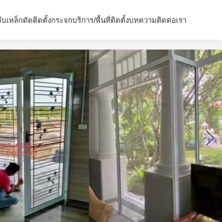
จีบ
เหล็กดัด
ติดตั้งกระจก
บริการ/พื้นที่ติดตั้ง
บทความ
ติดต่อเรา