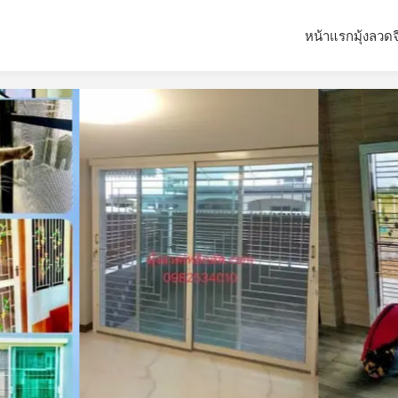
หน้าแรก
มุ้งลวด