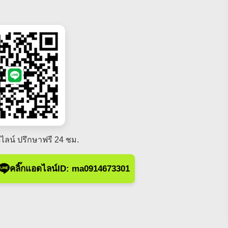
ไลน์ ปรึกษาฟรี 24 ชม.
คลิ๊กแอดไลน์ID: ma0914673301