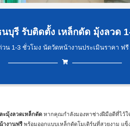
นบุรี รับติดตั้ง เหล็กดัด มุ้งลวด 1
ดด่วน 1-3 ชั่วโมง นัดวัดหน้างานประเมินราคา ฟรี 
และมุ้งลวดเหล็กดัด
หากคุณกำลังมองหาช่างฝีมือดีที่ไว้ใ
หน้างานฟรี
พร้อมออกแบบเหล็กดัดโมเดิร์นที่สวยงาม แข็