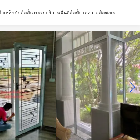
จีบ
เหล็กดัด
ติดตั้งกระจก
บริการ/พื้นที่ติดตั้ง
บทความ
ติดต่อเรา