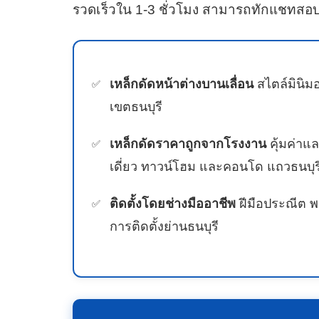
รวดเร็วใน 1-3 ชั่วโมง สามารถทักแชทสอบ
เหล็กดัดหน้าต่างบานเลื่อน
สไตล์มินิมอ
เขตธนบุรี
เหล็กดัดราคาถูกจากโรงงาน
คุ้มค่าแ
เดี่ยว ทาวน์โฮม และคอนโด แถวธนบุร
ติดตั้งโดยช่างมืออาชีพ
ฝีมือประณีต พ
การติดตั้งย่านธนบุรี