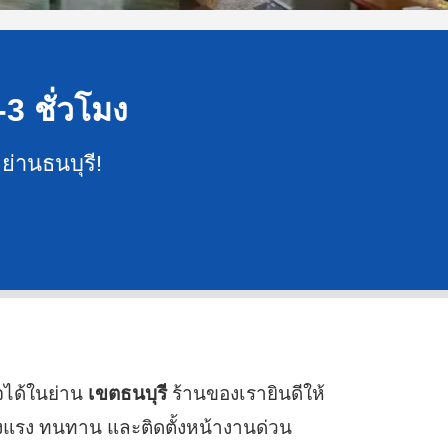
-3 ชั่วโมง
ย่านธนบุรี!
จได้ในย่าน
เขตธนบุรี
ร้านของเรายินดีให้
งแรง ทนทาน และติดตั้งหน้างานด่วน