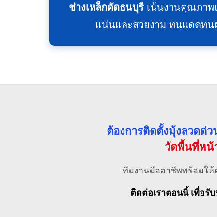
ช่างเหล็กดัดธนบุรี
เน้นงานคุณภาพแ
แน่นและสวยงาม ทนแดดทนฝน ไ
ต้องการติดตั้งมุ้งลวดด
วัดพื้นที่หน
ทีมงานมืออาชีพพร้อมให้
ติดต่อเราตอนนี้ เพื่อรับ