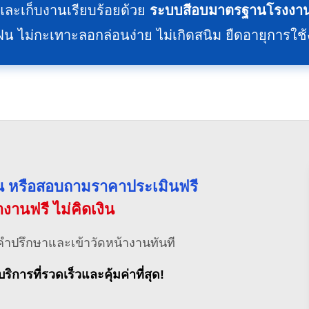
ละเก็บงานเรียบร้อยด้วย
ระบบสีอบมาตรฐานโรงงาน
ม่กะเทาะลอกล่อนง่าย ไม่เกิดสนิม ยืดอายุการใช
่วน หรือสอบถามราคาประเมินฟรี
้างานฟรี ไม่คิดเงิน
คำปรึกษาและเข้าวัดหน้างานทันที
บริการที่รวดเร็วและคุ้มค่าที่สุด!