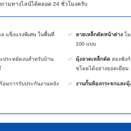
ถามทางไลน์ได้ตลอด 24 ชั่วโมงครับ
ล แข็งแรงพิเศษ ในพื้นที่
ลายเหล็กดัดหน้าต่าง
โมเ
100 แบบ
ละประหยัดงบสำหรับบ้าน
มุ้งลวดเหล็กดัด
สองฟังก์
ี
ขโมยได้อย่างยอดเยี่ยม
ร้อมการรับประกันงานหลัง
งานกั้นห้องกระจกและมุ้