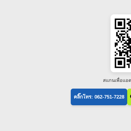
สแกนเพื่อแอด
คลิ๊กโทร: 062-751-7228