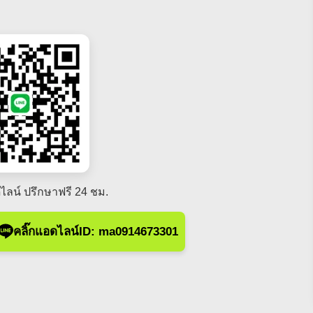
ไลน์ ปรึกษาฟรี 24 ชม.
คลิ๊กแอดไลน์ID: ma0914673301