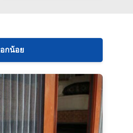
กอกน้อย