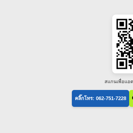
สแกนเพื่อแอด
คลิ๊กโทร: 062-751-7228