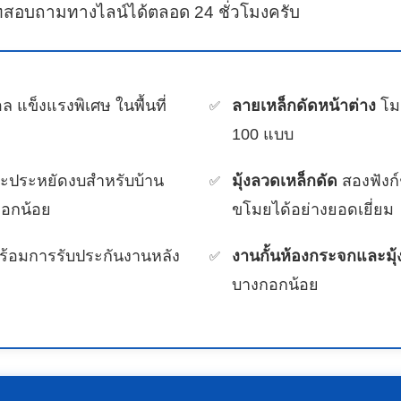
ทสอบถามทางไลน์ได้ตลอด 24 ชั่วโมงครับ
ล แข็งแรงพิเศษ ในพื้นที่
ลายเหล็กดัดหน้าต่าง
โมเ
100 แบบ
ละประหยัดงบสำหรับบ้าน
มุ้งลวดเหล็กดัด
สองฟังก์
กอกน้อย
ขโมยได้อย่างยอดเยี่ยม
ร้อมการรับประกันงานหลัง
งานกั้นห้องกระจกและมุ้
บางกอกน้อย