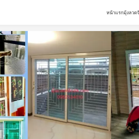
หน้าแรก
มุ้งลวด