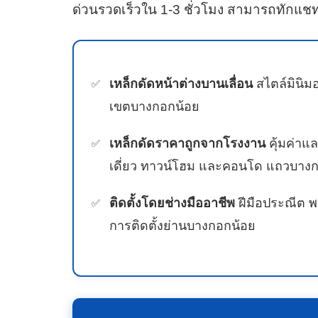
ด่วนรวดเร็วใน 1-3 ชั่วโมง สามารถทักแช
เหล็กดัดหน้าต่างบานเลื่อน
สไตล์มินิมอ
เขตบางกอกน้อย
เหล็กดัดราคาถูกจากโรงงาน
คุ้มค่าแ
เดี่ยว ทาวน์โฮม และคอนโด แถวบาง
ติดตั้งโดยช่างมืออาชีพ
ฝีมือประณีต พ
การติดตั้งย่านบางกอกน้อย