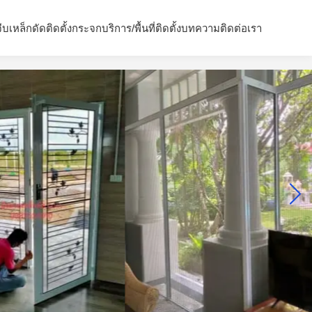
จีบ
เหล็กดัด
ติดตั้งกระจก
บริการ/พื้นที่ติดตั้ง
บทความ
ติดต่อเรา