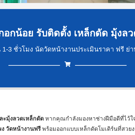
อกน้อย รับติดตั้ง เหล็กดัด มุ้งลว
วน 1-3 ชั่วโมง นัดวัดหน้างานประเมินราคา ฟรี ย
และมุ้งลวดเหล็กดัด
หากคุณกำลังมองหาช่างฝีมือดีที่ไว้ใ
พง วัดหน้างานฟรี
พร้อมออกแบบเหล็กดัดโมเดิร์นที่สวย