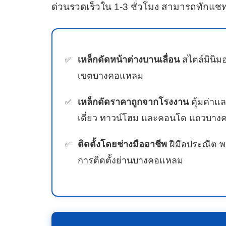
ด่วนรวดเร็วใน 1-3 ชั่วโมง สามารถทักแช
เหล็กดัดหน้าต่างบานเลื่อน
สไตล์มินิมอ
เขตบางคอแหลม
เหล็กดัดราคาถูกจากโรงงาน
คุ้มค่าแ
เดี่ยว ทาวน์โฮม และคอนโด แถวบา
ติดตั้งโดยช่างมืออาชีพ
ฝีมือประณีต พ
การติดตั้งย่านบางคอแหลม