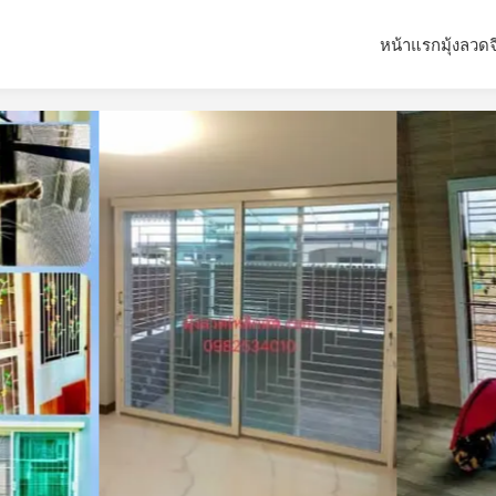
หน้าแรก
มุ้งลวด