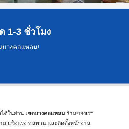
ด 1-3 ชั่วโมง
ย่านบางคอแหลม!
จได้ในย่าน
เขตบางคอแหลม
ร้านของเรา
งาม แข็งแรง ทนทาน และติดตั้งหน้างาน