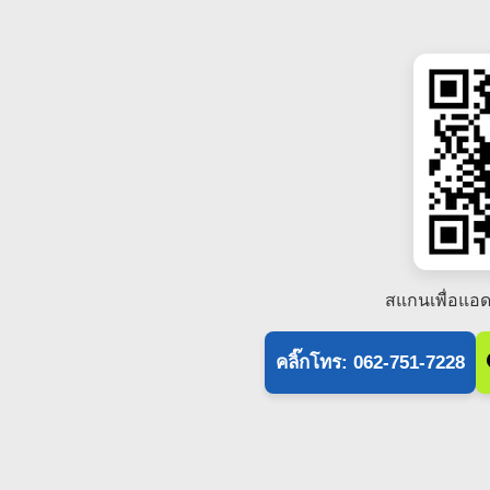
สแกนเพื่อแอด
คลิ๊กโทร: 062-751-7228