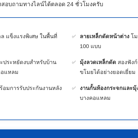
ทสอบถามทางไลน์ได้ตลอด 24 ชั่วโมงครับ
ล แข็งแรงพิเศษ ในพื้นที่
ลายเหล็กดัดหน้าต่าง
โมเ
100 แบบ
ละประหยัดงบสำหรับบ้าน
มุ้งลวดเหล็กดัด
สองฟังก์
งคอแหลม
ขโมยได้อย่างยอดเยี่ยม
ร้อมการรับประกันงานหลัง
งานกั้นห้องกระจกและมุ้
บางคอแหลม