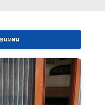
งคอแหลม