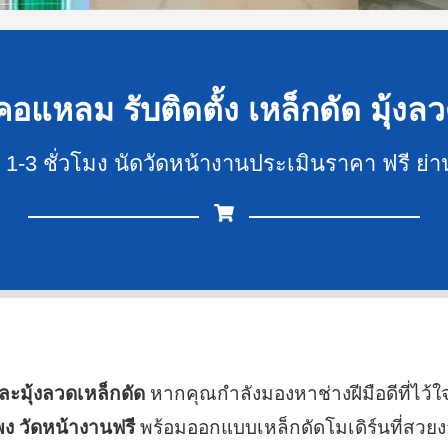
อแหลม รับติดตั้ง เหล็กดัด มุ้งลว
วน 1-3 ชั่วโมง นัดวัดหน้างานประเมินราคา ฟรี 
และมุ้งลวดเหล็กดัด
หากคุณกำลังมองหาช่างฝีมือดีที่ไว้ใ
พง วัดหน้างานฟรี
พร้อมออกแบบเหล็กดัดโมเดิร์นที่สวย