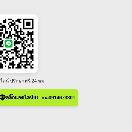
ไลน์ ปรึกษาฟรี 24 ชม.
คลิ๊กแอดไลน์ID: ma0914673301