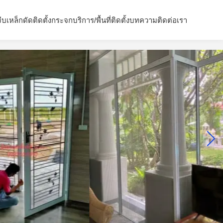
จีบ
เหล็กดัด
ติดตั้งกระจก
บริการ/พื้นที่ติดตั้ง
บทความ
ติดต่อเรา