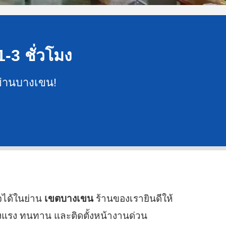
1-3 ชั่วโมง
 ย่านบางเขน!
จได้ในย่าน
เขตบางเขน
ร้านของเรายินดีให้
งแรง ทนทาน และติดตั้งหน้างานด่วน