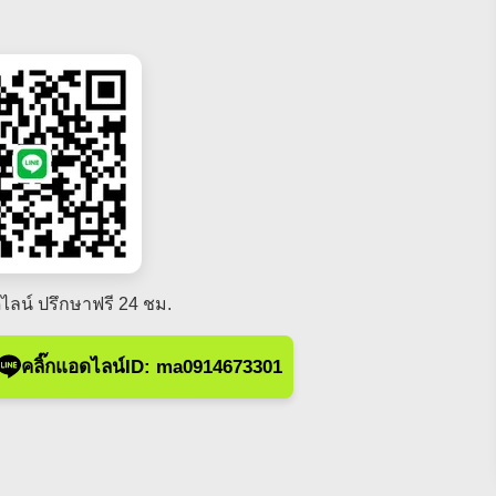
ไลน์ ปรึกษาฟรี 24 ชม.
คลิ๊กแอดไลน์ID: ma0914673301