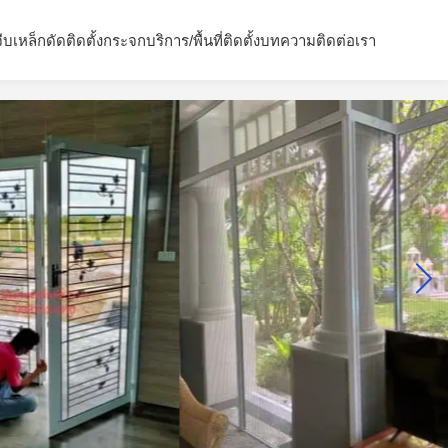
จีบ
เหล็กดัด
ติดตั้งกระจก
บริการ/พื้นที่ติดตั้ง
บทความ
ติดต่อเรา