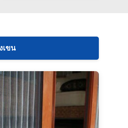
างเขน