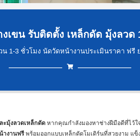
งเขน รับติดตั้ง เหล็กดัด มุ้งลวด 
ด่วน 1-3 ชั่วโมง นัดวัดหน้างานประเมินราคา ฟรี
และมุ้งลวดเหล็กดัด
หากคุณกำลังมองหาช่างฝีมือดีที่ไว้ใ
หน้างานฟรี
พร้อมออกแบบเหล็กดัดโมเดิร์นที่สวยงาม แข็