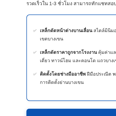
รวดเร็วใน 1-3 ชั่วโมง สามารถทักแชทสอบ
เหล็กดัดหน้าต่างบานเลื่อน
สไตล์มินิมอ
เขตบางเขน
เหล็กดัดราคาถูกจากโรงงาน
คุ้มค่าแ
เดี่ยว ทาวน์โฮม และคอนโด แถวบาง
ติดตั้งโดยช่างมืออาชีพ
ฝีมือประณีต พ
การติดตั้งย่านบางเขน