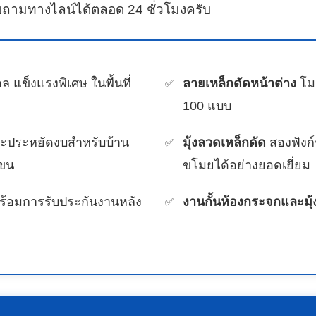
ถามทางไลน์ได้ตลอด 24 ชั่วโมงครับ
ล แข็งแรงพิเศษ ในพื้นที่
ลายเหล็กดัดหน้าต่าง
โมเ
100 แบบ
ละประหยัดงบสำหรับบ้าน
มุ้งลวดเหล็กดัด
สองฟังก์
เขน
ขโมยได้อย่างยอดเยี่ยม
ร้อมการรับประกันงานหลัง
งานกั้นห้องกระจกและมุ้