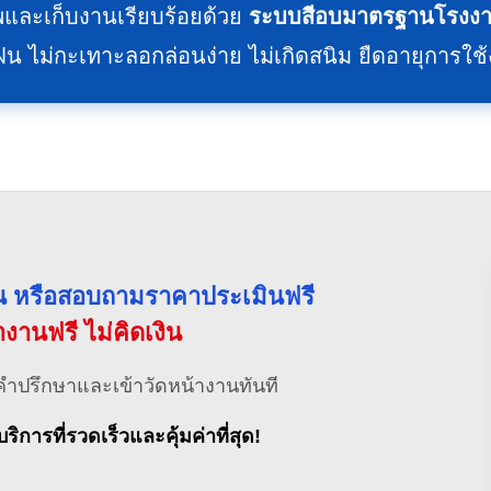
และเก็บงานเรียบร้อยด้วย
ระบบสีอบมาตรฐานโรงงา
ม่กะเทาะลอกล่อนง่าย ไม่เกิดสนิม ยืดอายุการใช
่วน หรือสอบถามราคาประเมินฟรี
้างานฟรี ไม่คิดเงิน
คำปรึกษาและเข้าวัดหน้างานทันที
บริการที่รวดเร็วและคุ้มค่าที่สุด!