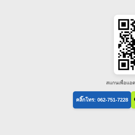
สแกนเพื่อแอด
คลิ๊กโทร: 062-751-7228