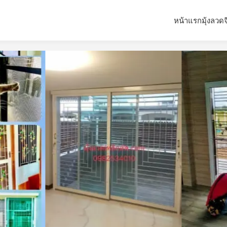
หน้าแรก
มุ้งลวด