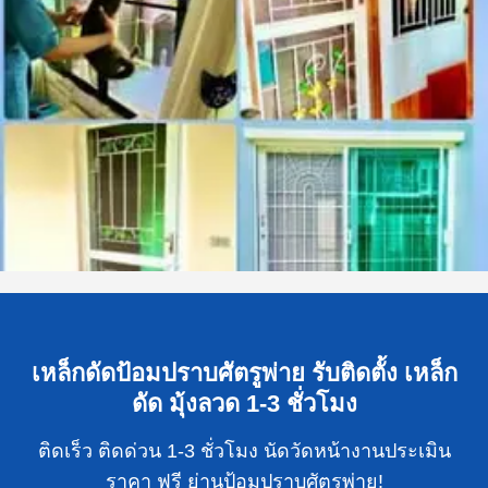
เหล็กดัดป้อมปราบศัตรูพ่าย รับติดตั้ง เหล็ก
ดัด มุ้งลวด 1-3 ชั่วโมง
ติดเร็ว ติดด่วน 1-3 ชั่วโมง นัดวัดหน้างานประเมิน
ราคา ฟรี ย่านป้อมปราบศัตรูพ่าย!