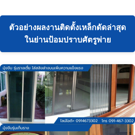
ตัวอย่างผลงานติดตั้งเหล็กดัดล่าสุด
ในย่านป้อมปราบศัตรูพ่าย