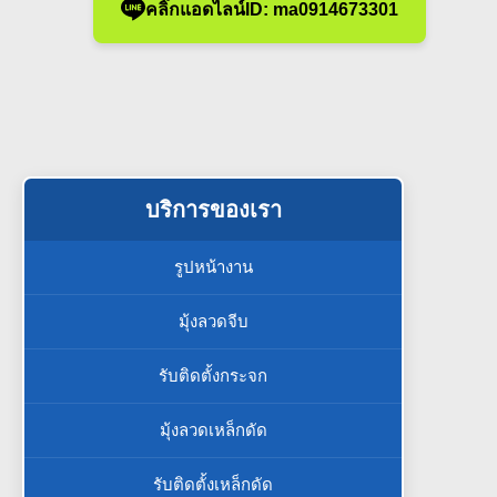
คลิ๊กแอดไลน์ID: ma0914673301
บริการของเรา
รูปหน้างาน
มุ้งลวดจีบ
รับติดตั้งกระจก
มุ้งลวดเหล็กดัด
รับติดตั้งเหล็กดัด