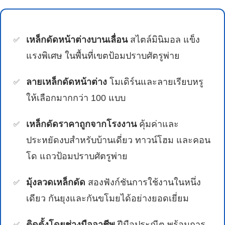
เหล็กดัดหน้าต่างบานเลื่อน
สไตล์มินิมอล แข็ง
แรงพิเศษ ในพื้นที่เขตป้อมปราบศัตรูพ่าย
ลายเหล็กดัดหน้าต่าง
โมเดิร์นและลายเรียบหรู
ให้เลือกมากกว่า 100 แบบ
เหล็กดัดราคาถูกจากโรงงาน
คุ้มค่าและ
ประหยัดงบสำหรับบ้านเดี่ยว ทาวน์โฮม และคอน
โด แถวป้อมปราบศัตรูพ่าย
มุ้งลวดเหล็กดัด
สองฟังก์ชันการใช้งานในหนึ่ง
เดียว กันยุงและกันขโมยได้อย่างยอดเยี่ยม
ติดตั้งโดยช่างมืออาชีพ
ฝีมือประณีต พร้อมการ