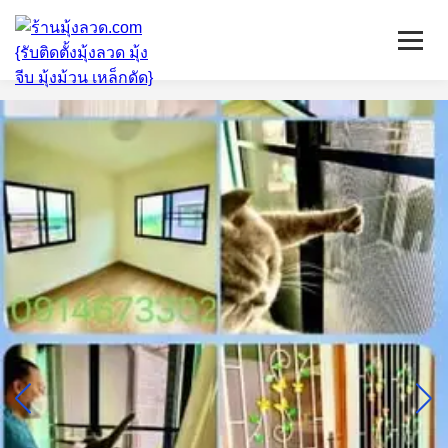
หน้าแรก
มุ้งลวดจีบ
เหล็กดัด
ติดตั้งกระจก
บริการ/พื้นที่ติดตั้ง
บทความ
ติดต่อเรา