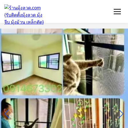
หน้าแรก
มุ้งลวดจีบ
เหล็กดัด
ติดตั้งกระจก
บริการ/พื้นที่ติดตั้ง
บทความ
ติดต่อเรา