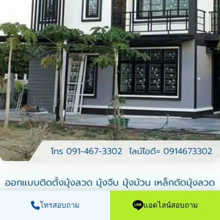
โทรสอบถาม
แอดไลน์สอบถาม