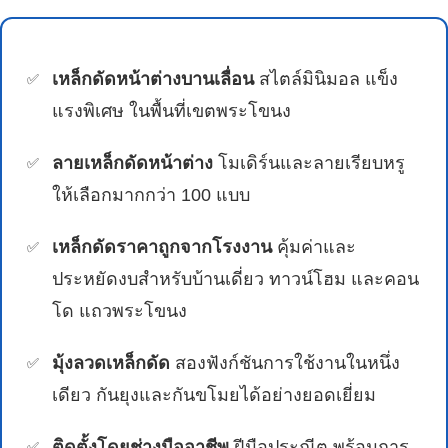
เหล็กดัดหน้าต่างบานเลื่อน
สไตล์มินิมอล แข็ง
แรงพิเศษ ในพื้นที่เขตพระโขนง
ลายเหล็กดัดหน้าต่าง
โมเดิร์นและลายเรียบหรู
ให้เลือกมากกว่า 100 แบบ
เหล็กดัดราคาถูกจากโรงงาน
คุ้มค่าและ
ประหยัดงบสำหรับบ้านเดี่ยว ทาวน์โฮม และคอน
โด แถวพระโขนง
มุ้งลวดเหล็กดัด
สองฟังก์ชันการใช้งานในหนึ่ง
เดียว กันยุงและกันขโมยได้อย่างยอดเยี่ยม
ติดตั้งโดยช่างมืออาชีพ
ฝีมือประณีต พร้อมการ