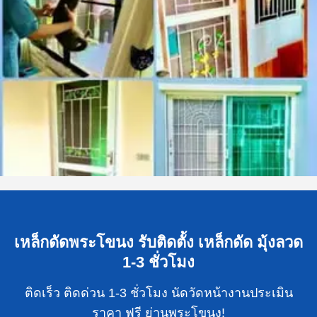
เหล็กดัดพระโขนง รับติดตั้ง เหล็กดัด มุ้งลวด
1-3 ชั่วโมง
ติดเร็ว ติดด่วน 1-3 ชั่วโมง นัดวัดหน้างานประเมิน
ราคา ฟรี ย่านพระโขนง!