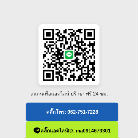
สแกนเพื่อแอดไลน์ ปรึกษาฟรี 24 ชม.
คลิ๊กโทร: 062-751-7228
คลิ๊กแอดไลน์ID: ma0914673301