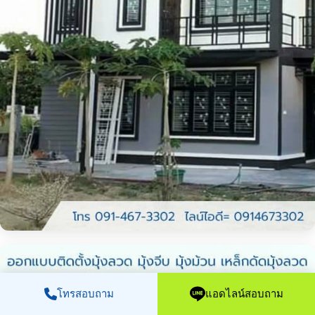
โทรสอบถาม
แอดไลน์สอบถาม