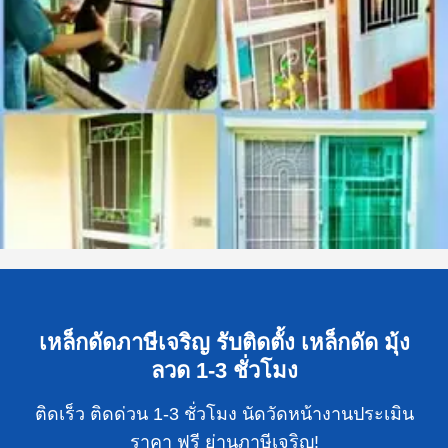
เหล็กดัดภาษีเจริญ รับติดตั้ง เหล็กดัด มุ้ง
ลวด 1-3 ชั่วโมง
ติดเร็ว ติดด่วน 1-3 ชั่วโมง นัดวัดหน้างานประเมิน
ราคา ฟรี ย่านภาษีเจริญ!