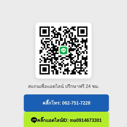
สแกนเพื่อแอดไลน์ ปรึกษาฟรี 24 ชม.
คลิ๊กโทร: 062-751-7228
คลิ๊กแอดไลน์ID: ma0914673301