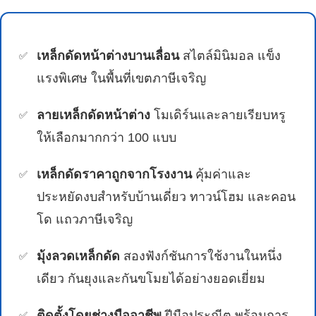
เหล็กดัดหน้าต่างบานเลื่อน
สไตล์มินิมอล แข็ง
แรงพิเศษ ในพื้นที่เขตภาษีเจริญ
ลายเหล็กดัดหน้าต่าง
โมเดิร์นและลายเรียบหรู
ให้เลือกมากกว่า 100 แบบ
เหล็กดัดราคาถูกจากโรงงาน
คุ้มค่าและ
ประหยัดงบสำหรับบ้านเดี่ยว ทาวน์โฮม และคอน
โด แถวภาษีเจริญ
มุ้งลวดเหล็กดัด
สองฟังก์ชันการใช้งานในหนึ่ง
เดียว กันยุงและกันขโมยได้อย่างยอดเยี่ยม
ติดตั้งโดยช่างมืออาชีพ
ฝีมือประณีต พร้อมการ