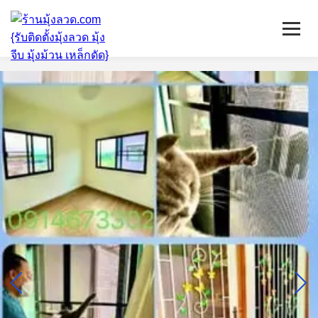
หน้าแรก
มุ้งลวดจีบ
เหล็กดัด
ติดตั้งกระจก
บริการ/พื้นที่ติดตั้ง
บทความ
ติดต่อเรา