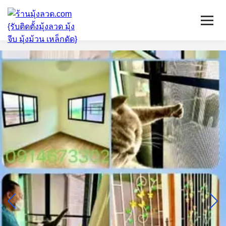
หน้าแรก
มุ้งลวดจีบ
เหล็กดัด
ติดตั้งกระจก
บริการ/พื้นที่ติดตั้ง
บทความ
ติดต่อเรา