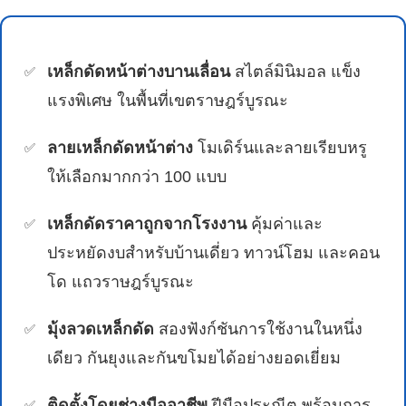
เหล็กดัดหน้าต่างบานเลื่อน
สไตล์มินิมอล แข็ง
แรงพิเศษ ในพื้นที่เขตราษฎร์บูรณะ
ลายเหล็กดัดหน้าต่าง
โมเดิร์นและลายเรียบหรู
ให้เลือกมากกว่า 100 แบบ
เหล็กดัดราคาถูกจากโรงงาน
คุ้มค่าและ
ประหยัดงบสำหรับบ้านเดี่ยว ทาวน์โฮม และคอน
โด แถวราษฎร์บูรณะ
มุ้งลวดเหล็กดัด
สองฟังก์ชันการใช้งานในหนึ่ง
เดียว กันยุงและกันขโมยได้อย่างยอดเยี่ยม
ติดตั้งโดยช่างมืออาชีพ
ฝีมือประณีต พร้อมการ