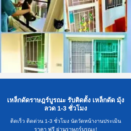
เหล็กดัดราษฎร์บูรณะ รับติดตั้ง เหล็กดัด มุ้ง
ลวด 1-3 ชั่วโมง
ติดเร็ว ติดด่วน 1-3 ชั่วโมง นัดวัดหน้างานประเมิน
ราคา ฟรี ย่านราษฎร์บูรณะ!