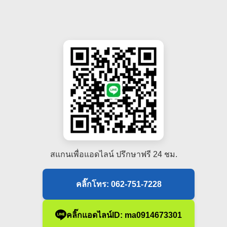
สแกนเพื่อแอดไลน์ ปรึกษาฟรี 24 ชม.
คลิ๊กโทร: 062-751-7228
คลิ๊กแอดไลน์ID: ma0914673301