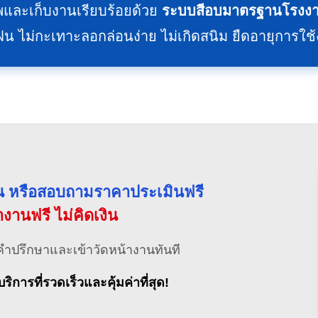
และเก็บงานเรียบร้อยด้วย
ระบบสีอบมาตรฐานโรงงา
ม่กะเทาะลอกล่อนง่าย ไม่เกิดสนิม ยืดอายุการใช
่วน หรือสอบถามราคาประเมินฟรี
้างานฟรี ไม่คิดเงิน
คำปรึกษาและเข้าวัดหน้างานทันที
บริการที่รวดเร็วและคุ้มค่าที่สุด!