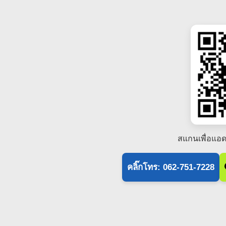
สแกนเพื่อแอด
คลิ๊กโทร: 062-751-7228