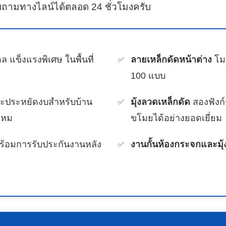
ถามทางไลน์ได้ตลอด 24 ชั่วโมงครับ
ล แข็งแรงพิเศษ ในพื้นที่
ลายเหล็กดัดหน้าต่าง
โมเ
100 แบบ
ละประหยัดงบสำหรับบ้าน
มุ้งลวดเหล็กดัด
สองฟังก์
ไหม
ขโมยได้อย่างยอดเยี่ยม
ร้อมการรับประกันงานหลัง
งานกั้นห้องกระจกและมุ้