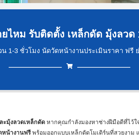
ยไหม รับติดตั้ง เหล็กดัด มุ้งลวด 
ด่วน 1-3 ชั่วโมง นัดวัดหน้างานประเมินราคา ฟรี
และมุ้งลวดเหล็กดัด
หากคุณกำลังมองหาช่างฝีมือดีที่ไว้ใ
ัดหน้างานฟรี
พร้อมออกแบบเหล็กดัดโมเดิร์นที่สวยงาม 