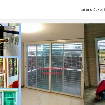
หน้าแรก
มุ้งลวด