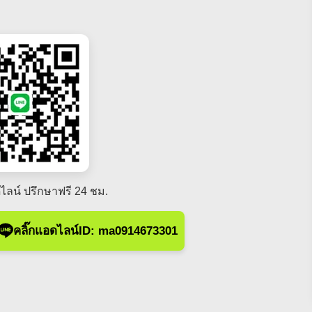
ไลน์ ปรึกษาฟรี 24 ชม.
คลิ๊กแอดไลน์ID: ma0914673301