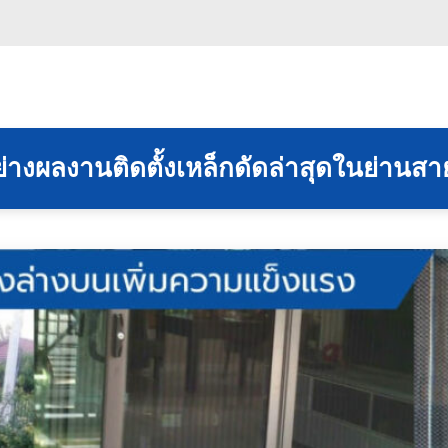
ย่างผลงานติดตั้งเหล็กดัดล่าสุดในย่านส