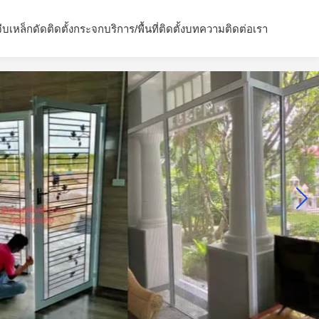
จีบ
เหล็กดัด
ติดตั้งกระจก
บริการ/พื้นที่ติดตั้ง
บทความ
ติดต่อเรา