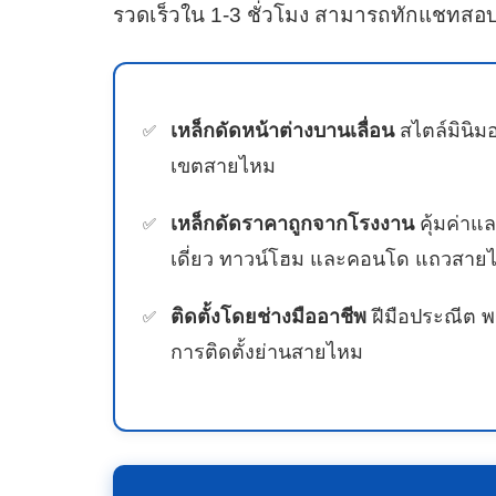
รวดเร็วใน 1-3 ชั่วโมง สามารถทักแชทสอบ
เหล็กดัดหน้าต่างบานเลื่อน
สไตล์มินิมอ
เขตสายไหม
เหล็กดัดราคาถูกจากโรงงาน
คุ้มค่าแ
เดี่ยว ทาวน์โฮม และคอนโด แถวสาย
ติดตั้งโดยช่างมืออาชีพ
ฝีมือประณีต พ
การติดตั้งย่านสายไหม