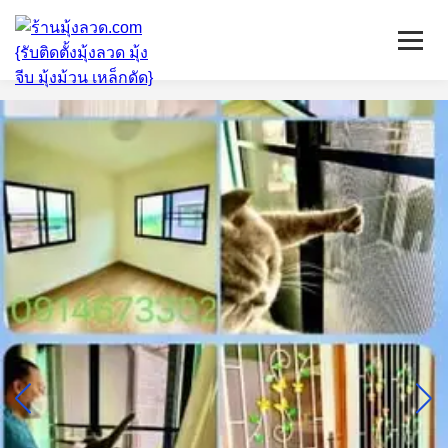
หน้าแรก
มุ้งลวดจีบ
เหล็กดัด
ติดตั้งกระจก
บริการ/พื้นที่ติดตั้ง
บทความ
ติดต่อเรา