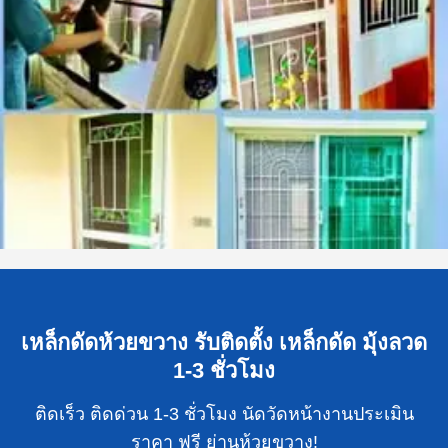
เหล็กดัดห้วยขวาง รับติดตั้ง เหล็กดัด มุ้งลวด
1-3 ชั่วโมง
ติดเร็ว ติดด่วน 1-3 ชั่วโมง นัดวัดหน้างานประเมิน
ราคา ฟรี ย่านห้วยขวาง!