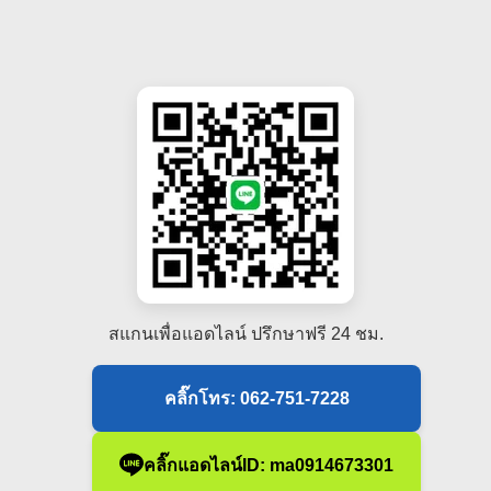
สแกนเพื่อแอดไลน์ ปรึกษาฟรี 24 ชม.
คลิ๊กโทร: 062-751-7228
คลิ๊กแอดไลน์ID: ma0914673301