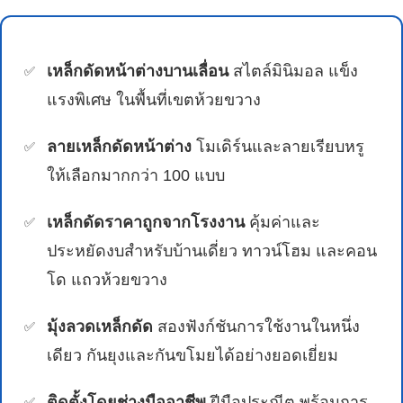
เหล็กดัดหน้าต่างบานเลื่อน
สไตล์มินิมอล แข็ง
แรงพิเศษ ในพื้นที่เขตห้วยขวาง
ลายเหล็กดัดหน้าต่าง
โมเดิร์นและลายเรียบหรู
ให้เลือกมากกว่า 100 แบบ
เหล็กดัดราคาถูกจากโรงงาน
คุ้มค่าและ
ประหยัดงบสำหรับบ้านเดี่ยว ทาวน์โฮม และคอน
โด แถวห้วยขวาง
มุ้งลวดเหล็กดัด
สองฟังก์ชันการใช้งานในหนึ่ง
เดียว กันยุงและกันขโมยได้อย่างยอดเยี่ยม
ติดตั้งโดยช่างมืออาชีพ
ฝีมือประณีต พร้อมการ